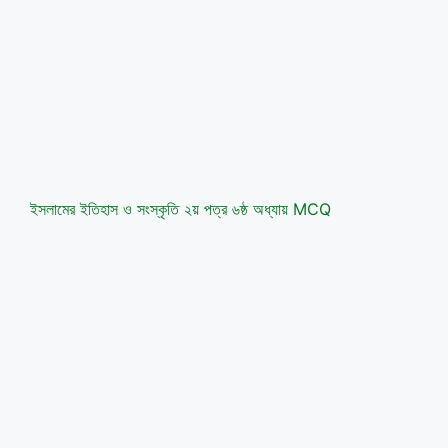
ইসলামের ইতিহাস ও সংস্কৃতি ২য় পত্র ৬ষ্ঠ অধ্যায় MCQ