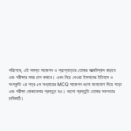
পরিশেষে, এই সমস্ত সাজেশন ও প্রশ্নোত্তর তোমার আত্মবিশ্বাস বাড়াবে
এবং পরীক্ষার সময় চাপ কমাবে। এখন নিচে দেওয়া ইসলামের ইতিহাস ও
সংস্কৃতি ২য় পত্র ৫ম অধ্যায়ের MCQ সাজেশন গুলো মনোযোগ দিয়ে পড়ো
এবং পরীক্ষা মোকাবেলায় প্রস্তুত হও। ভালো প্রস্তুতি তোমার সফলতার
চাবিকাঠি।