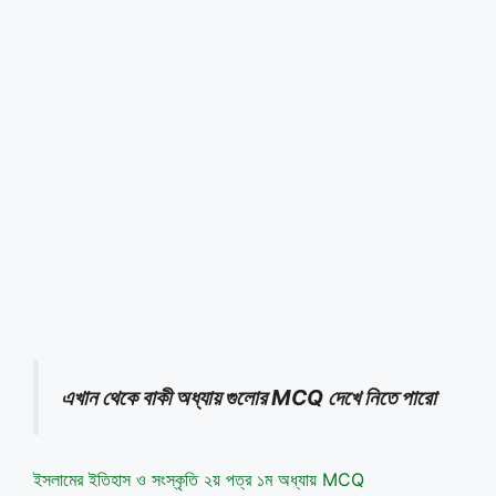
এখান থেকে বাকী অধ্যায় গুলোর MCQ দেখে নিতে পারো
ইসলামের ইতিহাস ও সংস্কৃতি ২য় পত্র ১ম অধ্যায় MCQ