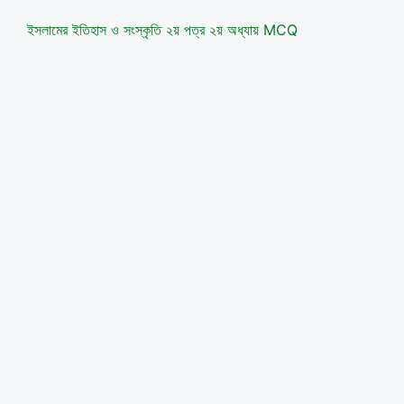
ইসলামের ইতিহাস ও সংস্কৃতি ২য় পত্র ২য় অধ্যায় MCQ