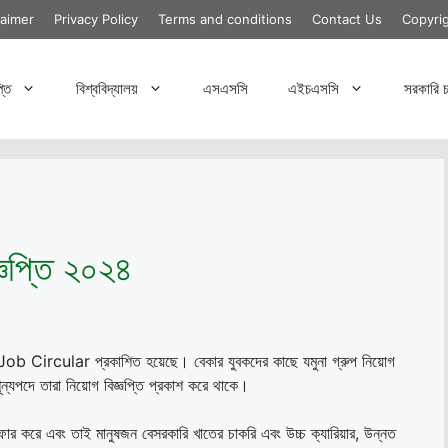
laimer
Privacy Policy
Terms and conditions
Contact Us
Copyri
্তি
বিশ্ববিদ্যালয়
এসএসসি
এইচএসসি
সরকারি চ
জ্ঞপ্তি ২০২৪
ob Circular প্রকাশিত হয়েছে। বেকার যুবকদের কাছে যমুনা গ্রুপ নিয়োগ
ন শূন্যপদে তারা নিয়োগ বিজ্ঞপ্তি প্রকাশ করে থাকে।
র করে এবং তাই মানুষজন বেসরকারি খাতের চাকরি এবং উচ্চ ক্যারিয়ার, উন্নত