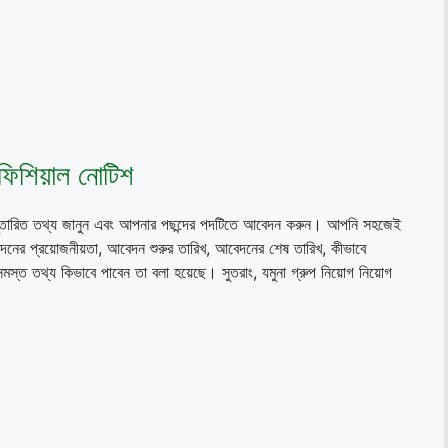
অফিশিয়াল নোটিশ
ে বিস্তারিত তথ্য জানুন এবং আপনার পছন্দের পদটিতে আবেদন করুন। আপনি সহজেই
নের প্রয়োজনীয়তা, আবেদন শুরুর তারিখ, আবেদনের শেষ তারিখ, কীভাবে
্ত তথ্য কিভাবে পাবেন তা বলা হয়েছে। সুতরাং, যমুনা গ্রুপ নিয়োগ নিয়োগ