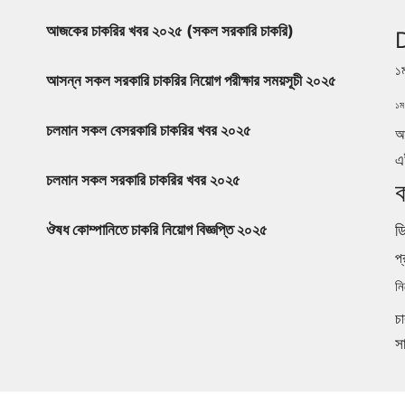
আজকের চাকরির খবর ২০২৫ (সকল সরকারি চাকরি)
১
আসন্ন সকল সরকারি চাকরির নিয়োগ পরীক্ষার সময়সূচী ২০২৫
১ম 
চলমান সকল বেসরকারি চাকরির খবর ২০২৫
আ
এ
চলমান সকল সরকারি চাকরির খবর ২০২৫
ক
ডি
ঔষধ কোম্পানিতে চাকরি নিয়োগ বিজ্ঞপ্তি ২০২৫
প্
নি
চ
স