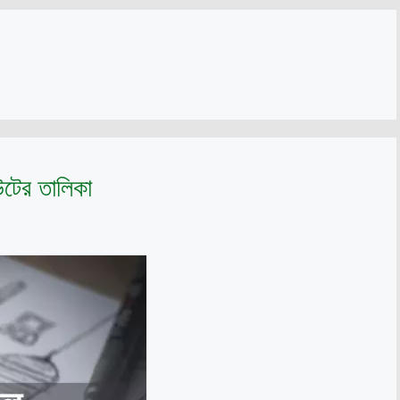
উটের তালিকা