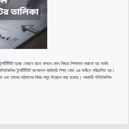
্সটিটিউট হচ্ছে যেখানে হাতে কলমে কোন বিষয়ে শিক্ষাদান করানো হয় অর্থাৎ
য়। পলিটেকনিক ইন্সটিটিউট বাংলাদেশ কারিগরি শিক্ষা বোর্ড এর অধীনে পরিচালিত হয়।
ম এবং তাদের পাঠদানের বিষয় সমূহ উল্ল্যেখ করা হয়েছে। সরকারি পলিটেকনিক