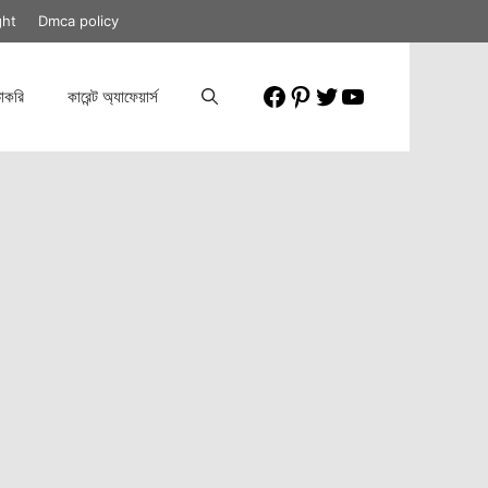
ght
Dmca policy
Facebook
Pinterest
Twitter
YouTube
াকরি
কারেন্ট অ্যাফেয়ার্স