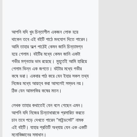
আপনি যদি খুব চিন্তাশীল একজন লোক হয়ে
থাকেন তবে এই বইটি পাঠে মনযোগ দিতে পারেন।
আমি তাহার অল্প পাঠেই কেমন জানি চিন্তামগ্ন
হয়ে গেলাম। বইটির মধ্যে কেমন জানি একটা
গভীর মগ্নতার ভাব রয়েছে। মুহূর্তেই আমি হারিয়ে
গেলাম ভিন্ন এক জগতে। বইটার মধ্যে গভীর
কষে ভরা। একবার পাঠ করে যেন ইহার সকল তথ্য
নিজের মধ্যে আয়ত্ব করা আসলেই সম্ভব নয়।
ঠিক যেন আমলকির কষের মতন।
লেখক তাহার কথাতেই যেন বলে গেছেন এমন।
আপনি যদি নিজের চিন্তাধারাকে প্রসারিত করতে
চান তবে পড়ে দেখতে পারেন “মাইন্ডসেট” নামক
এই বইটি। যাহার প্রতিটি অধ্যায় যেন এক একটি
মনোবিজ্ঞানের সমাধান।