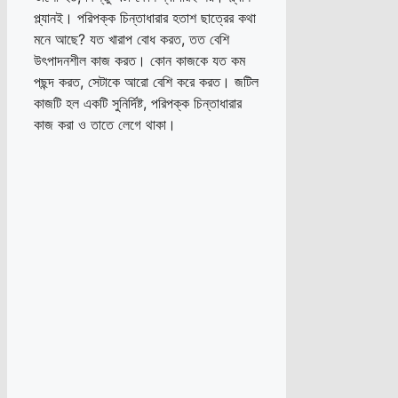
প্ল্যানই। পরিপক্ক চিন্তাধারার হতাশ ছাত্রের কথা
মনে আছে? যত খারাপ বোধ করত, তত বেশি
উৎপাদনশীল কাজ করত। কোন কাজকে যত কম
পছন্দ করত, সেটাকে আরো বেশি করে করত। জটিল
কাজটি হল একটি সুনির্দিষ্ট, পরিপক্ক চিন্তাধারার
কাজ করা ও তাতে লেগে থাকা।