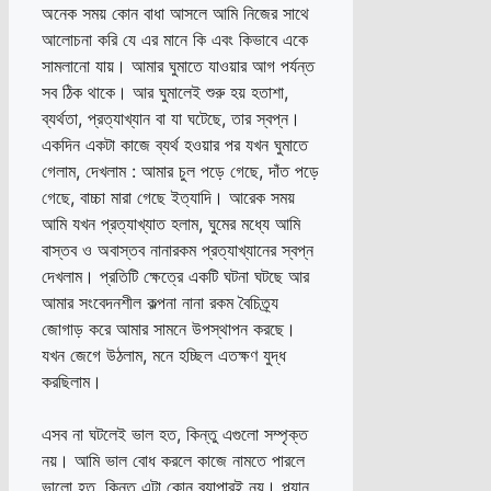
অনেক সময় কোন বাধা আসলে আমি নিজের সাথে
আলোচনা করি যে এর মানে কি এবং কিভাবে একে
সামলানো যায়। আমার ঘুমাতে যাওয়ার আগ পর্যন্ত
সব ঠিক থাকে। আর ঘুমালেই শুরু হয় হতাশা,
ব্যর্থতা, প্রত্যাখ্যান বা যা ঘটেছে, তার স্বপ্ন।
একদিন একটা কাজে ব্যর্থ হওয়ার পর যখন ঘুমাতে
গেলাম, দেখলাম : আমার চুল পড়ে গেছে, দাঁত পড়ে
গেছে, বাচ্চা মারা গেছে ইত্যাদি। আরেক সময়
আমি যখন প্রত্যাখ্যাত হলাম, ঘুমের মধ্যে আমি
বাস্তব ও অবাস্তব নানারকম প্রত্যাখ্যানের স্বপ্ন
দেখলাম। প্রতিটি ক্ষেত্রে একটি ঘটনা ঘটছে আর
আমার সংবেদনশীল কল্পনা নানা রকম বৈচিত্র্য
জোগাড় করে আমার সামনে উপস্থাপন করছে।
যখন জেগে উঠলাম, মনে হচ্ছিল এতক্ষণ যুদ্ধ
করছিলাম।
এসব না ঘটলেই ভাল হত, কিন্তু এগুলো সম্পৃক্ত
নয়। আমি ভাল বোধ করলে কাজে নামতে পারলে
ভালো হত, কিন্তু এটা কোন ব্যাপারই নয়। প্ল্যান