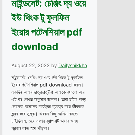
মাইন্ডসেট: চেঞ্জিং দ্য ওয়ে
ইউ থিংক টু ফুলফিল
ইয়োর পটেনশিয়াল pdf
download
August 22, 2022
by
Dailyshikkha
মাইন্ডসেট: চেঞ্জিং দ্য ওয়ে ইউ থিংক টু ফুলফিল
ইয়োর পটেনশিয়াল pdf download করুন।
একদিন আমার ছাত্রছাত্রীরা আমাকে বসালো আর
এই বই লেখার অনুরোধ জানাল। তারা চাইল অন্য
লোকেরা আমাদের কার্যক্রম ব্যবহার করে জীবনকে
সুন্দর করে তুলুক। এরকম কিছু আমিও করতে
চাইছিলাম, তবে এরপর ব্যাপারটি আমার জন্য
প্রধান কাজ হয়ে দাঁড়াল।