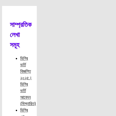
সাম্প্রতিক
লেখা
সমূহ
ডিগ্রি
ভর্তি
বিজ্ঞপ্তি
২০২৫।
ডিগ্রি
ভর্তি
আবেদন
(বিস্তারিত)
ডিগ্রি