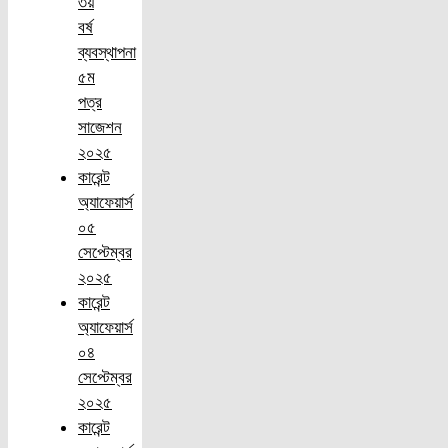
৩য়
বর্ষ
ব্যবস্থাপনা
৫ম
পত্র
সাজেশন
২০২৫
কারেন্ট
অ্যাফেয়ার্স
০৫
সেপ্টেম্বর
২০২৫
কারেন্ট
অ্যাফেয়ার্স
০৪
সেপ্টেম্বর
২০২৫
কারেন্ট