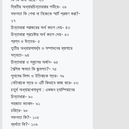
দ্বিতীয় অধ্যায়চিন্তাধারার গভীরে- ২৬
সফলতা কি শেখা না নিজেকে স্মার্ট প্রমাণ করা?-
২৭
চিন্তাধারা পরাজয়ের অর্থ বদলে দেয়- ৪৩
চিন্তাধারা প্রচেষ্টার অর্থ বদলে দেয়- ৫০
প্রশ্ন ও উত্তর- ৫
তৃতীয় অধ্যায়সামর্থ্য ও সম্পাদনের ব্যাপারে
সত্যতা- ৬৪
চিন্তাধারা ও স্কুলের অর্জন- ৬৫
শৈল্পিক ক্ষমতা কি জন্মগত?- ৭৫
সুনামের বিপদ ও ইতিবাচক স্তর- ৭৯
নেতিবাচক স্তর ও এটি কিভাবে কাজ করে- ৮৩
চতুর্থ অধ্যায়খেলাধূলা : একজন চ্যাম্পিয়ানের
চিন্তাধারা- ৯০
সহজাত মতবাদ- ৯১
চরিত্র- ৯৮
সফলতা কি?- ১০৫
ব্যর্থতা কি?- ১০৬