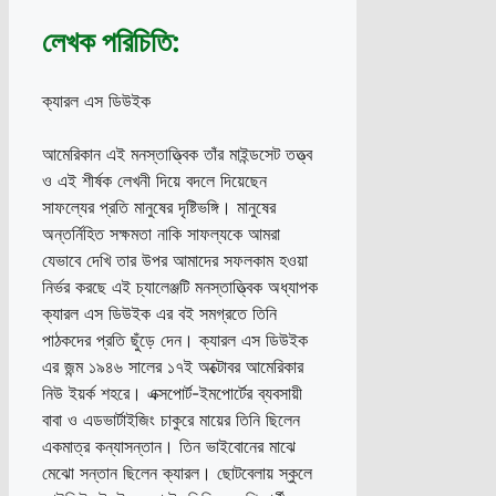
লেখক পরিচিতি:
ক্যারল এস ডিউইক
আমেরিকান এই মনস্তাত্ত্বিক তাঁর মাইন্ডসেট তত্ত্ব
ও এই শীর্ষক লেখনী দিয়ে বদলে দিয়েছেন
সাফল্যের প্রতি মানুষের দৃষ্টিভঙ্গি। মানুষের
অন্তর্নিহিত সক্ষমতা নাকি সাফল্যকে আমরা
যেভাবে দেখি তার উপর আমাদের সফলকাম হওয়া
নির্ভর করছে এই চ্যালেঞ্জটি মনস্তাত্ত্বিক অধ্যাপক
ক্যারল এস ডিউইক এর বই সমগ্রতে তিনি
পাঠকদের প্রতি ছুঁড়ে দেন। ক্যারল এস ডিউইক
এর জন্ম ১৯৪৬ সালের ১৭ই অক্টোবর আমেরিকার
নিউ ইয়র্ক শহরে। এক্সপোর্ট-ইমপোর্টের ব্যবসায়ী
বাবা ও এডভার্টাইজিং চাকুরে মায়ের তিনি ছিলেন
একমাত্র কন্যাসন্তান। তিন ভাইবোনের মাঝে
মেঝো সন্তান ছিলেন ক্যারল। ছোটবেলায় স্কুলে