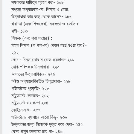
সফলতার দায়িত্ব গ্রহণ করা- ১০৮
সপ্তম অধ্যায়বাবা-মা, শিক্ষক ও কোচ:
চিন্তাধারা কার কাছ থেকে আসে?- ১৮১
বাবা-মা (এবং শিক্ষকেরা) সফলতা ও ব্যর্থতার
বাণী- ১৮৩
শিক্ষক (এবং বাবা মায়েরা) :
মহান শিক্ষক (বা বাবা-মা) কেমন করে হওয়া যায়?-
২২২
কোচ : চিন্তাধারার মাধ্যমে জয়লাভ- ২১১
মেকি পরিপক্ক চিন্তাধারা- ২২০
আমাদের উত্তরাধিকার- ২২৬
অষ্টম অধ্যায়পরিবর্তিত চিন্তাধারা- ২২৮
পরিবর্তনের প্রকৃতি- ২২৮
মাইন্ডসেট লেকচার- ২৩২
মাইন্ডসেট ওয়ার্কসপ ২৩৪
ব্রেইনোলজি- ২৩৭
পরিবর্তনের ব্যাপারে আরো কিছু- ২৩৯
উন্নয়নের জন্য নিজেকে মুক্ত করে দেয়া- ২৪২
যেসব মানুষ বদলাতে চায় না- ২৪৬