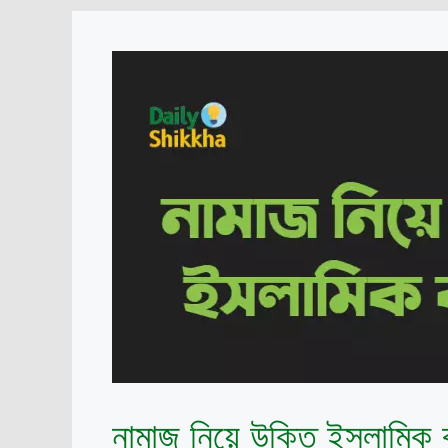
নামাজ নিয়ে উক্তি ইসলামিক ব