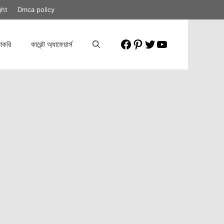
ght
Dmca policy
Facebook
Pinterest
Twitter
YouTube
াকরি
কারেন্ট অ্যাফেয়ার্স