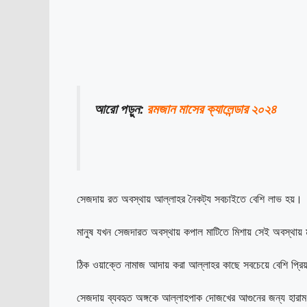
আরো পড়ুন:
রমজান মাসের ক্যালেন্ডার ২০২৪
সেজদায় রত অবস্থায় আল্লাহর নৈকট্য সবচাইতে বেশি লাভ হয়।
মানুষ যখন সেজদারত অবস্থায় কপাল মাটিতে মিশায় সেই অবস্থায
ঠিক ওয়াক্তে নামাজ আদায় করা আল্লাহর কাছে সবচেয়ে বেশি প্রি
সেজদায় ব্যবহৃত অঙ্গকে আল্লাহপাক দোজখের আগুনের জন্য হারাম