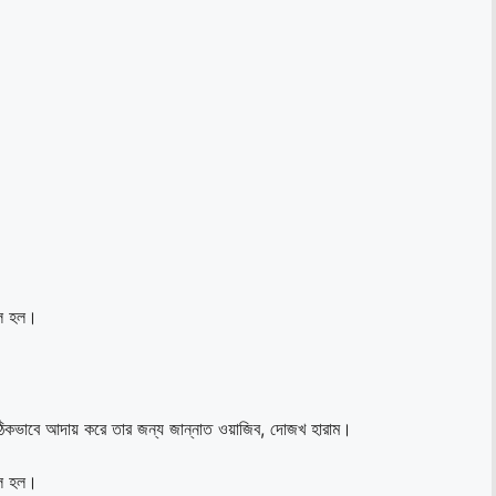
ুল হল।
 সঠিকভাবে আদায় করে তার জন্য জান্নাত ওয়াজিব, দোজখ হারাম।
ুল হল।