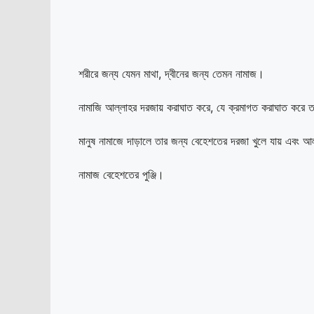
শরীরে জন্য যেমন মাথা, দ্বীনের জন্য তেমন নামাজ।
নামাজি আল্লাহর দরজায় করাঘাত করে, যে ক্রমাগত করাঘাত করে ত
মানুষ নামাজে দাড়ালে তার জন্য বেহেশতের দরজা খুলে যায় এবং আল
নামাজ বেহেশতের পুঞ্জি।