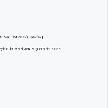
ার জন্য দরজা খোলাটাই স্বাভাবিক।
্লাহতায়ালা ও নামাজিদের মধ্যে কোন পর্দা থাকে না।