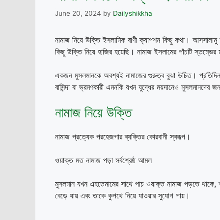
June 20, 2024
by
Dailyshikkha
নামাজ নিয়ে উক্তি ইসলামিক বাণী ক্যাপশন কিছু কথা। আসসালামু আ
কিছু উক্তি নিয়ে হাজির হয়েছি। নামাজ ইসলামের পাঁচটি স্তম্ভের
একজন মুসলমানকে অবশ্যই নামাজের গুরুত্ব বুঝা উচিত। প্রতিদিন 
বাসিন্দা বা ভ্রমণকারী এমনকি যখন যুদ্ধের ময়দানেও মুসলমানদের জ
নামাজ নিয়ে উক্তি
নামাজ প্রত্যেক পরহেজগার ব্যক্তির কোরবানী স্বরূপ।
ওয়াক্ত মত নামাজ পড়া সর্বশ্রেষ্ঠ আমল
মুসলমান যখন এহতেমামের সাথে পাচ ওয়াক্ত নামাজ পড়তে থাকে,
বেড়ে যায় এবং তাকে কুপথে নিয়ে যাওয়ার সুযোগ পায়।