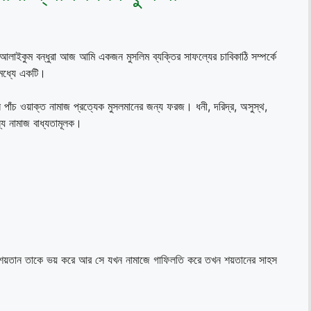
লাইকুম বন্ধুরা আজ আমি একজন মুসলিম ব্যক্তির সাফল্যের চাবিকাঠি সম্পর্কে
 মধ্যে একটি।
পাঁচ ওয়াক্ত নামাজ প্রত্যেক মুসলমানের জন্য ফরজ। ধনী, দরিদ্র, অসুস্থ,
ন্য নামাজ বাধ্যতামূলক।
 শয়তান তাকে ভয় করে আর সে যখন নামাজে গাফিলতি করে তখন শয়তানের সাহস