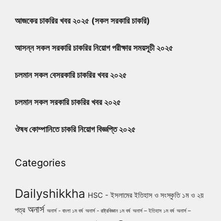
আজকের চাকরির খবর ২০২৫ (সকল সরকারি চাকরি)
আসন্ন সকল সরকারি চাকরির নিয়োগ পরীক্ষার সময়সূচী ২০২৫
চলমান সকল বেসরকারি চাকরির খবর ২০২৫
চলমান সকল সরকারি চাকরির খবর ২০২৫
ঔষধ কোম্পানিতে চাকরি নিয়োগ বিজ্ঞপ্তি ২০২৫
Categories
Dailyshikkha
HSC - ইসলামের ইতিহাস ও সংস্কৃতি ১ম ও ২য়
অনার্স
পত্র
অনার্স - বাংলা ১ম বর্ষ
অনার্স - রাষ্ট্রবিজ্ঞান ১ম বর্ষ
অনার্স – ইতিহাস ১ম বর্ষ
অনার্স –