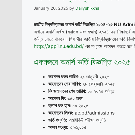
January 20, 2025
by
Dailyshikkha
জাতীয় বিশ্ববিদ্যালয় অনার্স ভর্তি বিজ্ঞপ্তি ২০২৪-২৫ N
অধৗনে অনার্স অর্থাৎ (স্নাতক এবং সম্মান) ২০২৪-২৫ শিক্ষাবর্ষ
পর্যন্ত চলতে থাকবে। শিক্ষার্থীরা জাতীয় বিশ্ববিদ্যালয়ের ভর্তি ব
http://app1.nu.edu.bd/
এর মাধ্যমে আবেদন করতে হবে নি
একনজরে অনার্স ভর্তি বিজ্ঞপ্তি ২০২৫
আবেদন শুরুর তারিখ:
২১ জানুয়ারী ২০২৫
আবেদনের শেষ তারিখ:
২৮ ফেব্রুয়ারী ২০২৫
ফি জমাদানের শেষ তারিখ:
০০ ২০২৫ পর্যন্ত
আবেদন ফি:
৩৫০ টাকা
ক্লাশ শুরু হবে:
০০ ২০২৫
আবেদনের লিংক:
ac.bd/admissions
ভর্তি পদ্ধতি:
এমসিকিউ পরীক্ষা পদ্ধতি
আসন সংখ্যা:
৩,৯১,০৫৫