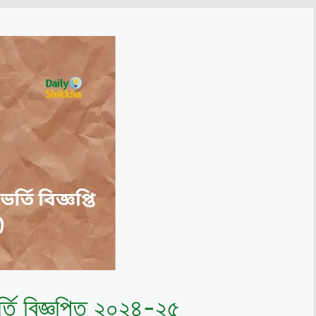
ভর্তি বিজ্ঞপ্তি ২০২৪-২৫