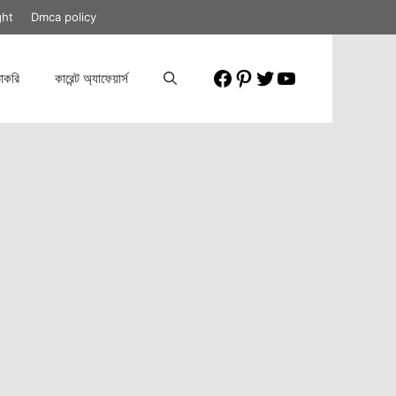
ght
Dmca policy
Facebook
Pinterest
Twitter
YouTube
াকরি
কারেন্ট অ্যাফেয়ার্স