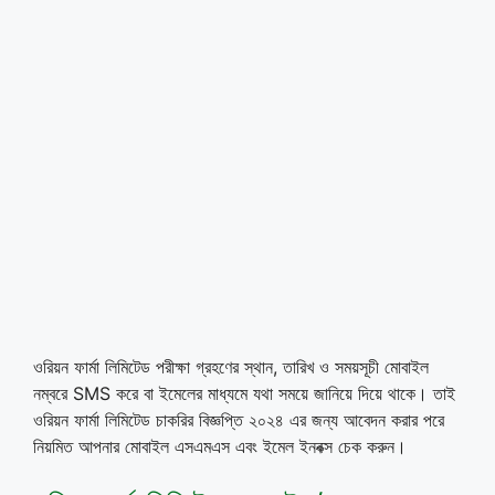
ওরিয়ন ফার্মা লিমিটেড পরীক্ষা গ্রহণের স্থান, তারিখ ও সময়সূচী মোবাইল
নম্বরে SMS করে বা ইমেলের মাধ্যমে যথা সময়ে জানিয়ে দিয়ে থাকে। তাই
ওরিয়ন ফার্মা লিমিটেড চাকরির বিজ্ঞপ্তি ২০২৪ এর জন্য আবেদন করার পরে
নিয়মিত আপনার মোবাইল এসএমএস এবং ইমেল ইনবক্স চেক করুন।