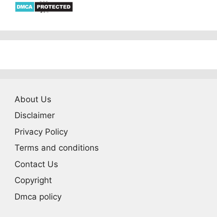
About Us
Disclaimer
Privacy Policy
Terms and conditions
Contact Us
Copyright
Dmca policy