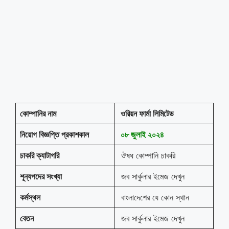
কোম্পানির নাম
ওরিয়ন ফার্মা লিমিটেড
নিয়োগ বিজ্ঞপ্তি প্রকাশকাল
০৮ জুলাই ২০২৪
চাকরি ক্যাটাগরি
ঔষধ কোম্পানি চাকরি
শূন্যপদের সংখ্যা
জব সার্কুলার ইমেজ দেখুন
কর্মস্থল
বাংলাদেশের যে কোন স্থান
বেতন
জব সার্কুলার ইমেজ দেখুন