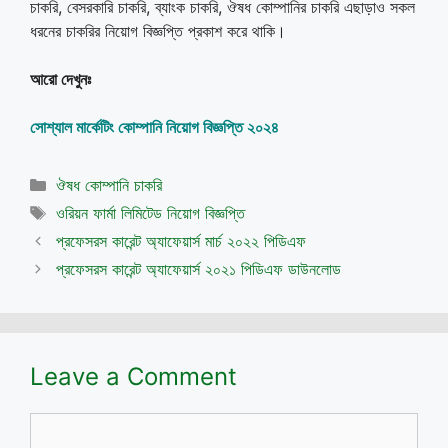
চাকরি, বেসরকারি চাকরি, ব্যাংক চাকরি, ঔষধ কোম্পানির চাকরি এছাড়াও সকল
ধরনের চাকরির নিয়োগ বিজ্ঞপ্তি প্রকাশ করে থাকি।
আরো দেখুনঃ
সোশ্যাল মার্কেটিং কোম্পানি নিয়োগ বিজ্ঞপ্তি ২০২৪
Categories
ঔষধ কোম্পানি চাকরি
Tags
ওরিয়ন ফার্মা লিমিটেড নিয়োগ বিজ্ঞপ্তি
প্রফেসরস কারেন্ট অ্যাফেয়ার্স মার্চ ২০২২ পিডিএফ
প্রফেসরস কারেন্ট অ্যাফেয়ার্স ২০২১ পিডিএফ ডাউনলোড
Leave a Comment
Comment