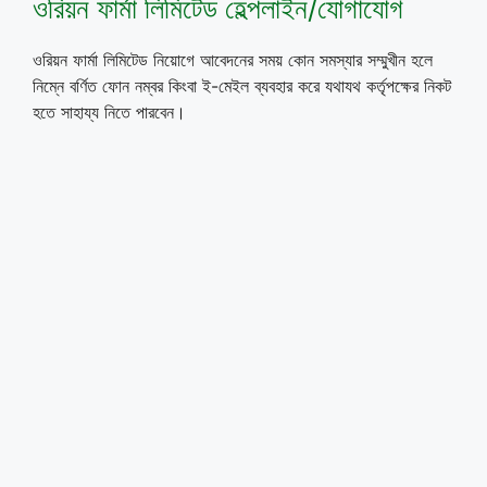
ওরিয়ন ফার্মা লিমিটেড হেল্পলাইন/যোগাযোগ
ওরিয়ন ফার্মা লিমিটেড নিয়োগে আবেদনের সময় কোন সমস্যার সম্মুখীন হলে
নিম্নে বর্ণিত ফোন নম্বর কিংবা ই-মেইল ব্যবহার করে যথাযথ কর্তৃপক্ষের নিকট
হতে সাহায্য নিতে পারবেন।