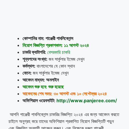
কোম্পানির নাম: পাঞ্জেরী পাবলিকেশন্স
নিয়োগ বিজ্ঞপ্তি প্রকাশকাল:
১১ আগস্ট ২০২৪
চাকরি ক্যাটাগরি:
বেসরকারি চাকরি
শূন্যপদের সংখ্যা:
জব সার্কুলার ইমেজ দেখুন
কর্মস্থল:
বাংলাদেশের যে কোন স্থান
বেতন:
জব সার্কুলার ইমেজ দেখুন
আবেদন মাধ্যম: অনলাইন
আবেদন শুরু হবে: শুরু হয়েছে
আবেদনের শেষ সময়: ৩০ আগস্ট এবং ১০ সেপ্টেম্বর ২০২৪
অফিশিয়াল ওয়েবসাইট:
http://www.panjeree.com/
আপনি পাঞ্জেরী পাবলিকেশন্স চাকরির বিজ্ঞপ্তি ২০২৪ এর জন্য আবেদন করতে
চাইলে অনুগ্রহ করে তাদের অফিশিয়াল প্রকাশিত নিয়োগ বিজ্ঞপ্তিটি পড়ুন
এবং বিজ্ঞপ্তি অনুযায়ী আবেদন করুন। এবং নিজেকে দ্রুত পাঞ্জেরী