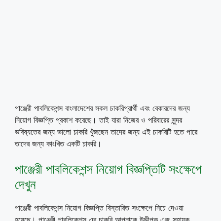
পাঞ্জেরী পাবলিকেশন্স বাংলাদেশের সকল চাকরিপ্রার্থী এবং বেকারদের জন্য
নিয়োগ বিজ্ঞপ্তি প্রকাশ করেছে। তাই যারা নিজের ও পরিবারের সুন্দর
ভবিষ্যতের জন্য ভালো চাকরি খুঁজছেন তাদের জন্য এই চাকরিটি হতে পারে
তাদের জন্য কাংখিত একটি চাকরি।
পাঞ্জেরী পাবলিকেশন্স নিয়োগ বিজ্ঞপ্তিটি সংক্ষেপে
দেখুন
পাঞ্জেরী পাবলিকেশন্স নিয়োগ বিজ্ঞপ্তি বিস্তারিত সংক্ষেপে নিচে দেওয়া
হয়েছে। পাঞ্জেরী পাবলিকেশন্স এর চাকরি আপনাকে উদ্দীপক এবং সহায়ক