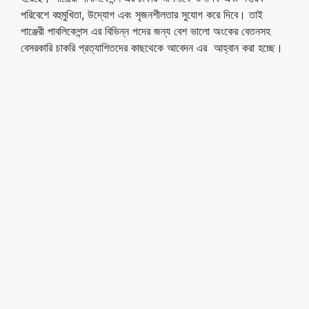
পরিবেশে বহুমুখিতা, উদ্যোগ এবং সৃজনশীলতার সুযোগ করে দিবে। তাই
পাঞ্জেরী পাবলিকেশন্স এর বিভিন্ন পদের জন্য বেশ ভালো অংকের বেতনসহ
বেসরকারি চাকরি প্রত্যাশিতদের কাছথেকে আবেদন এর আহ্বান করা হচ্ছে।