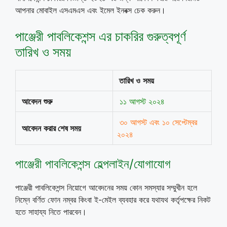
আপনার মোবাইল এসএমএস এবং ইমেল ইনবক্স চেক করুন।
পাঞ্জেরী পাবলিকেশন্স এর চাকরির গুরুত্বপূর্ণ
তারিখ ও সময়
তারিখ
ও
সময়
আবেদন
শুরু
১১ আগস্ট ২০২৪
৩০ আগস্ট এবং ১০ সেপ্টেম্বর
আবেদন
করার শেষ সময়
২০২৪
পাঞ্জেরী পাবলিকেশন্স হেল্পলাইন/যোগাযোগ
পাঞ্জেরী পাবলিকেশন্স নিয়োগে আবেদনের সময় কোন সমস্যার সম্মুখীন হলে
নিম্নে বর্ণিত ফোন নম্বর কিংবা ই-মেইল ব্যবহার করে যথাযথ কর্তৃপক্ষের নিকট
হতে সাহায্য নিতে পারবেন।