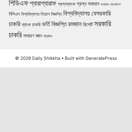
পিডিএফ
প্যারাগ্যারাফ
প্রশ্ন সমাধান
প্রশ্নব্যাংক
ফলাফল
বাংলাদেশ
বিশ্ববিদ্যালয়
বেসরকারি
বিপিএল
বিশ্ববিদ্যালয় নিয়োগ বিজ্ঞপ্তি
সরকারি
চাকরি
ভর্তি বিজ্ঞপ্তি
রমজান
রিপোর্ট
ব্যাংক চাকরি
চাকরি
সাধারণ জ্ঞান
স্ট্যাটাস
© 2026 Daily Shikkha
• Built with
GeneratePress