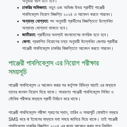
অনুযায়ী বয়স হতে হবে।
চাকরির
অভিজ্ঞতা
:
নতুন এবং অভিজ্ঞ উভয় প্রার্থীই পাঞ্জেরী
পাবলিকেশন্স নিয়োগ বিজ্ঞপ্তি ২০২৪ এ আবেদন করতে পারবেন।
অন্যান্য
যোগ্যতা
:
পদ অনুযায়ী প্রার্থীদের বিজ্ঞপ্তিতে উল্লেখিত
অন্যান্য যোগ্যতা থাকতে হবে।
জাতীয়তা
:
প্রার্থীদের অবশ্যই বাংলাদেশের নাগরিক হতে হবে।
জেলা
:
প্রকাশিত নিয়োগের তথ্য অনুযায়ী উল্লেখিত জেলার প্রার্থীরা
পাঞ্জেরী পাবলিকেশন্স চাকরির বিজ্ঞপ্তিতে আবেদন করতে পারবেন।
পাঞ্জেরী পাবলিকেশন্স এর নিয়োগ পরীক্ষার
সময়সূচি
পাঞ্জেরী পাবলিকেশন্স এ আবেদন করার পর কর্তৃপক্ষ বিভিন্ন যাচাই এর মাধ্যমে
তাদের জনবল নিয়োগ দিয়ে থাকে। সাধারণত পাঞ্জেরী পাবলিকেশন্স লিখিত ও
মৌখিক পরীক্ষার মাধ্যমে প্রার্থী নির্বাচন করে থাকে।
পাঞ্জেরী পাবলিকেশন্স পরীক্ষা গ্রহণের স্থান, তারিখ ও সময়সূচী মোবাইল নম্বরে
SMS করে বা ইমেলের মাধ্যমে যথা সময়ে জানিয়ে দিয়ে থাকে। তাই পাঞ্জেরী
পাবলিকেশন্স চাকরির বিজ্ঞপ্তি ২০২৪ এর জন্য আবেদন করার পরে নিয়মিত