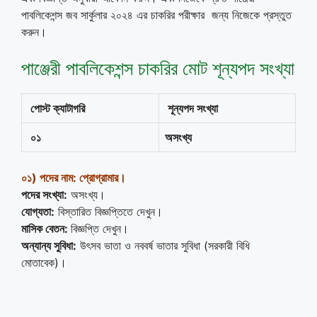
পাবলিকেশন্স জব সার্কুলার ২০২৪ এর চাকরির পরীক্ষার জন্য নিজেকে প্রস্তুত
করুন।
পাঞ্জেরী পাবলিকেশন্স চাকরির মোট শূন্যপদ সংখ্যা
পোস্ট ক্যাটাগরি
শূন্যপদ সংখ্যা
০
১
অসংখ্য
০১
)
পদের নাম:
প্রোগ্রামার।
পদের সংখ্যা:
অসংখ্য।
যোগ্যতা:
বিস্তারিত বিজ্ঞপ্তিতে দেখুন।
মাসিক বেতন:
বিজ্ঞপ্তি দেখুন।
অন্যান্য সুবিধা:
উৎসব ভাতা ও নববর্ষ ভাতার সুবিধা (সরকারী বিধি
মোতাবেক)।