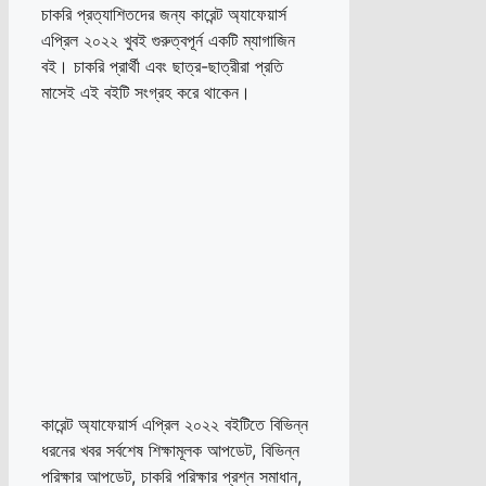
চাকরি প্রত্যাশিতদের জন্য কারেন্ট অ্যাফেয়ার্স
এপ্রিল ২০২২ খুবই গুরুত্বপূর্ন একটি ম্যাগাজিন
বই। চাকরি প্রার্থী এবং ছাত্র-ছাত্রীরা প্রতি
মাসেই এই বইটি সংগ্রহ করে থাকেন।
কারেন্ট অ্যাফেয়ার্স এপ্রিল ২০২২ বইটিতে বিভিন্ন
ধরনের খবর সর্বশেষ শিক্ষামূলক আপডেট, বিভিন্ন
পরিক্ষার আপডেট, চাকরি পরিক্ষার প্রশ্ন সমাধান,