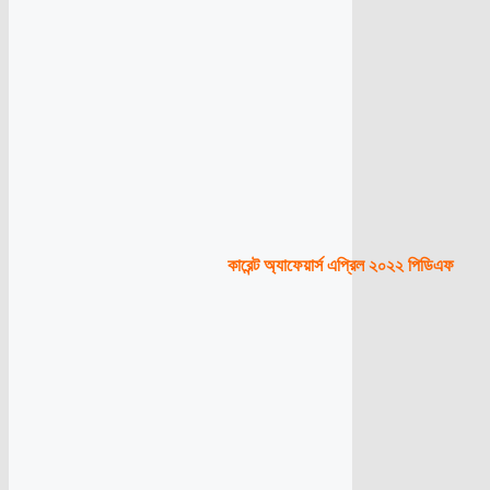
কারেন্ট অ্যাফেয়ার্স এপ্রিল ২০২২ পিডিএফ