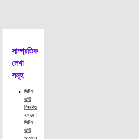
সাম্প্রতিক
লেখা
সমূহ
ডিগ্রি
ভর্তি
বিজ্ঞপ্তি
২০২৫।
ডিগ্রি
ভর্তি
আবেদন