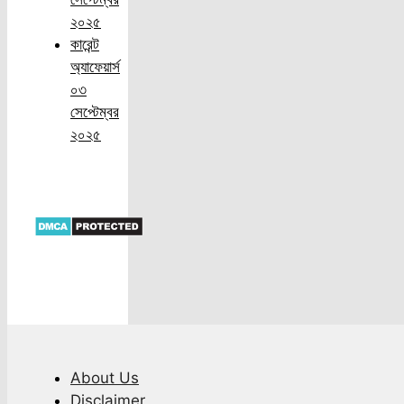
২০২৫
কারেন্ট
অ্যাফেয়ার্স
০৩
সেপ্টেম্বর
২০২৫
About Us
Disclaimer