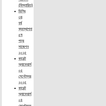
(বিস্তারিত)
ডিগ্রি
৩য়
বর্ষ
ব্যবস্থাপনা
৫ম
পত্র
সাজেশন
২০২৫
কারেন্ট
অ্যাফেয়ার্স
০৫
সেপ্টেম্বর
২০২৫
কারেন্ট
অ্যাফেয়ার্স
০৪
সেপ্টেম্বর