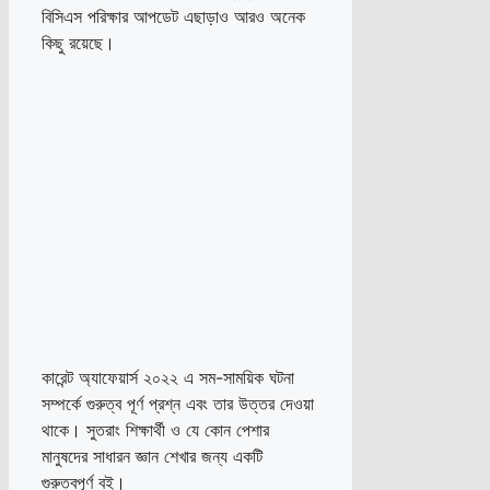
বিসিএস পরিক্ষার আপডেট এছাড়াও আরও অনেক
কিছু রয়েছে।
কারেন্ট অ্যাফেয়ার্স ২০২২ এ সম-সাময়িক ঘটনা
সম্পর্কে গুরুত্ব পূর্ণ প্রশ্ন এবং তার উত্তর দেওয়া
থাকে। সুতরাং শিক্ষার্থী ও যে কোন পেশার
মানুষদের সাধারন জ্ঞান শেখার জন্য একটি
গুরুত্বপূর্ণ বই।