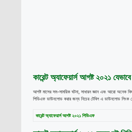
কারেন্ট
অ্যাফেয়ার্স
আগষ্ট ২০২১
যেভাবে
আগষ্ট মাসের সম-সাময়িক ঘটনা, সাধারন জ্ঞান এবং আরো অনেক কিছু নি
পিডিএফ ডাউনলোড করার জন্য নিচের টেবিল এ ডাউনলোড লিংক 
কারেন্ট অ্যাফেয়ার্স আগষ্ট ২০২১ পিডিএফ