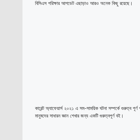
বিসিএস পরিক্ষার আপডেট এছাড়াও আরও অনেক কিছু রয়েছে।
কারেন্ট অ্যাফেয়ার্স ২০২১ এ সম-সাময়িক ঘটনা সম্পর্কে গুরুত্ব পূর
মানুষদের সাধারন জ্ঞান শেখার জন্য একটি গুরুত্বপূর্ণ বই।