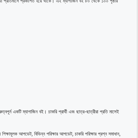
ন, যা প্রতিমাসে প্রকাশিত হয়ে থাকে। এই ম্যাগাজিন বই ৮০ থেকে ১০০ পৃষ্ঠার
রুত্বপূর্ন একটি ম্যাগাজিন বই। চাকরি প্রার্থী এবং ছাত্র-ছাত্রীরা প্রতি মাসেই
েষ শিক্ষামূলক আপডেট, বিভিন্ন পরিক্ষার আপডেট, চাকরি পরিক্ষার প্রশ্ন সমাধান,