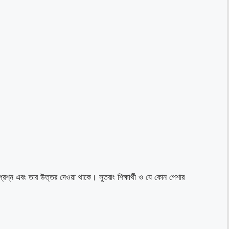
্ণ প্রশ্ন এবং তার উত্তর দেওয়া থাকে। সুতরাং শিক্ষার্থী ও যে কোন পেশার