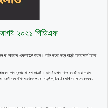
্স আগষ্ট ২০২১ পিডিএফ
ন যা আমাদের ওয়েবসাইটে পাবেন। প্রতি মাসের নতুন কারেন্ট অ্যাফেয়ার্স আমরা
 পারবেন কোন প্রকার ঝামেলা ছাড়াই। আপনি এখান থেকে কারেন্ট অ্যাফেয়ার্স
চেষ্টা করে থাকি সবথেকে ভালো কারেন্ট অ্যাফেয়ার্স কপি আপনাদের দেওয়ার