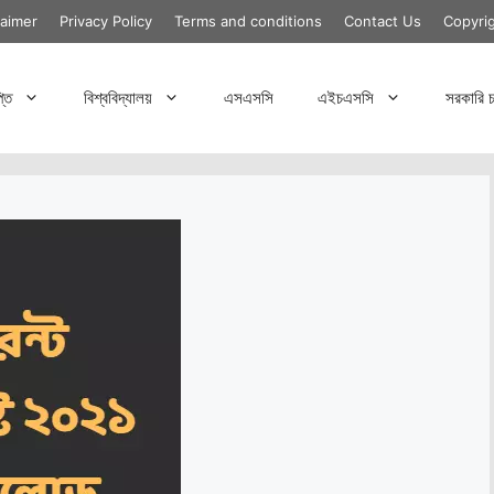
laimer
Privacy Policy
Terms and conditions
Contact Us
Copyri
্তি
বিশ্ববিদ্যালয়
এসএসসি
এইচএসসি
সরকারি চ