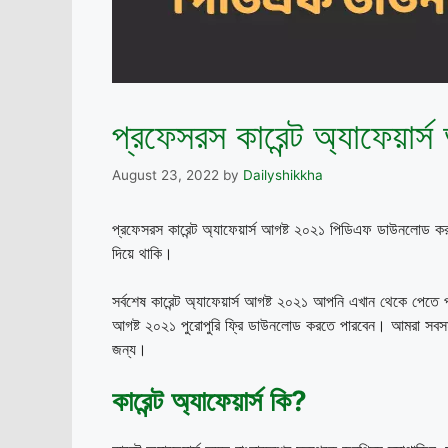
প্রফেসরস কারেন্ট অ্যাফেয়ার
August 23, 2022
by
Dailyshikkha
প্রফেসরস কারেন্ট অ্যাফেয়ার্স আগষ্ট ২০২১ পিডিএফ ডাউনলোড করু
দিয়ে থাকি।
সর্বশেষ কারেন্ট অ্যাফেয়ার্স আগষ্ট ২০২১ আপনি এখান থেকে পেতে
আগষ্ট ২০২১ পুরোপুরি ফ্রি ডাউনলোড করতে পারবেন। আমরা সবসময় 
জন্য।
কারেন্ট
অ্যাফেয়ার্স
কি
?