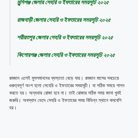
মুন্সিগঞ্জ জেলার সেহরি ও ইফতারের সময়সূচি ২০২৫
রাজবাড়ী জেলার সেহরি ও ইফতারের সময়সূচি ২০২৫
শরীয়তপুর জেলার সেহরি ও ইফতারের সময়সূচি ২০২৫
কিশোরগঞ্জ জেলার সেহরি ও ইফতারের সময়সূচি ২০২৫
রমজান এলেই মুসলমানদের ব্যস্ততা বেড়ে যায়। রমজান মাসের সবচেয়ে
গুরুত্বপূর্ণ অংশ হলো সেহেরি ও ইফতারের সময়সূচী। যা সঠিক সময়ে পালন
করতে হয়। অন্যথায় রোজা হবে না। তাই রোজার সঠিক সময় জানা খুবই
জরুরি। অবস্থান ভেদে সেহরি ও ইফতারের সময় বিভিন্ন স্থানে কমবেশি
হয়।