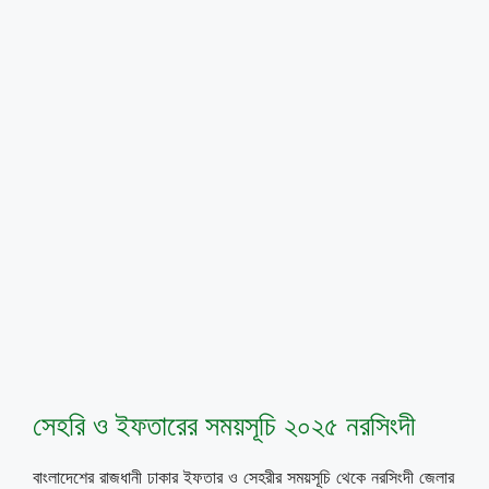
সেহরি ও ইফতারের সময়সূচি ২০২৫ নরসিংদী
বাংলাদেশের রাজধানী ঢাকার ইফতার ও সেহরীর সময়সূচি থেকে নরসিংদী জেলার