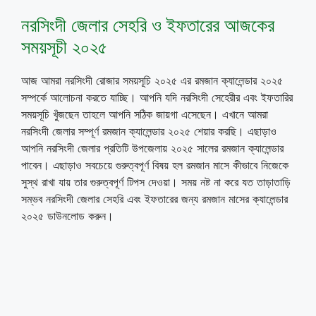
নরসিংদী জেলার সেহরি ও ইফতারের আজকের
সময়সূচী ২০২৫
আজ আমরা নরসিংদী রোজার সময়সূচি ২০২৫ এর রমজান ক্যালেন্ডার ২০২৫
সম্পর্কে আলোচনা করতে যাচ্ছি। আপনি যদি নরসিংদী সেহেরীর এবং ইফতারির
সময়সূচি খুঁজছেন তাহলে আপনি সঠিক জায়গা এসেছেন। এখানে আমরা
নরসিংদী জেলার সম্পূর্ণ রমজান ক্যালেন্ডার ২০২৫ শেয়ার করছি। এছাড়াও
আপনি নরসিংদী জেলার প্রতিটি উপজেলায় ২০২৫ সালের রমজান ক্যালেন্ডার
পাবেন। এছাড়াও সবচেয়ে গুরুত্বপূর্ণ বিষয় হল রমজান মাসে কীভাবে নিজেকে
সুস্থ রাখা যায় তার গুরুত্বপূর্ণ টিপস দেওয়া। সময় নষ্ট না করে যত তাড়াতাড়ি
সম্ভব নরসিংদী জেলার সেহরি এবং ইফতারের জন্য রমজান মাসের ক্যালেন্ডার
২০২৫ ডাউনলোড করুন।