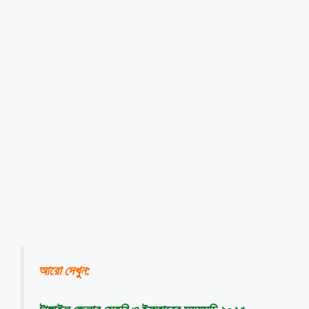
আরো দেখুন
: