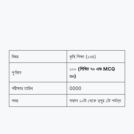
বিষয়
কৃষি শিক্ষা (১৩৪)
১০০
(
লিখিত ৭০ এবং
MCQ
পূর্ণমান
৩০
)
পরীক্ষার তারিখ
0000
সময়
সকাল ১০টা থেকে দুপুর ১টা পর্যন্ত