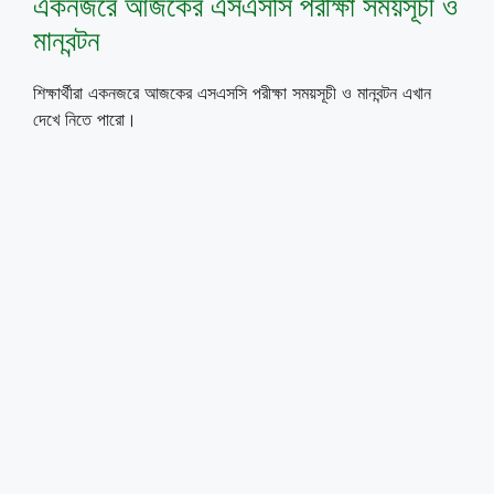
একনজরে আজকের এসএসসি পরীক্ষা সময়সূচী ও
মানবন্টন
শিক্ষার্থীরা একনজরে আজকের এসএসসি পরীক্ষা সময়সূচী ও মানবন্টন এখান
দেখে নিতে পারো।