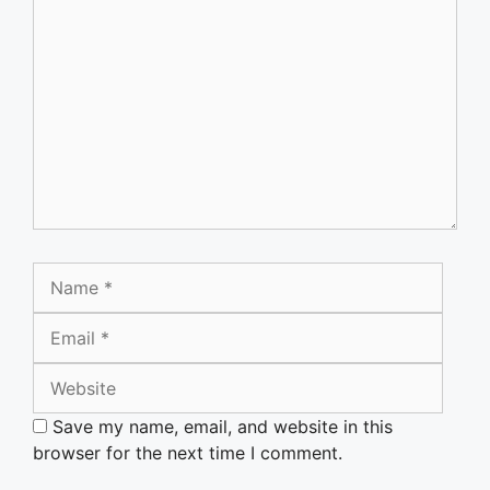
Comment
Name
Email
Websi
Save my name, email, and website in this
browser for the next time I comment.