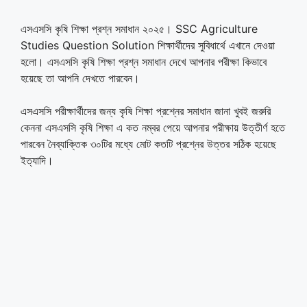
এসএসসি কৃষি শিক্ষা প্রশ্ন সমাধান ২০২৫। SSC Agriculture
Studies Question Solution শিক্ষার্থীদের সুবিধার্থে এখানে দেওয়া
হলো। এসএসসি কৃষি শিক্ষা প্রশ্ন সমাধান দেখে আপনার পরীক্ষা কিভাবে
হয়েছে তা আপনি দেখতে পারবেন।
এসএসসি পরীক্ষার্থীদের জন্য কৃষি শিক্ষা প্রশ্নের সমাধান জানা খুবই জরুরি
কেননা এসএসসি কৃষি শিক্ষা এ কত নম্বর পেয়ে আপনার পরীক্ষায় উত্তীর্ণ হতে
পারবেন নৈব্যাক্তিক ৩০টির মধ্যে মোট কতটি প্রশ্নের উত্তর সঠিক হয়েছে
ইত্যাদি।