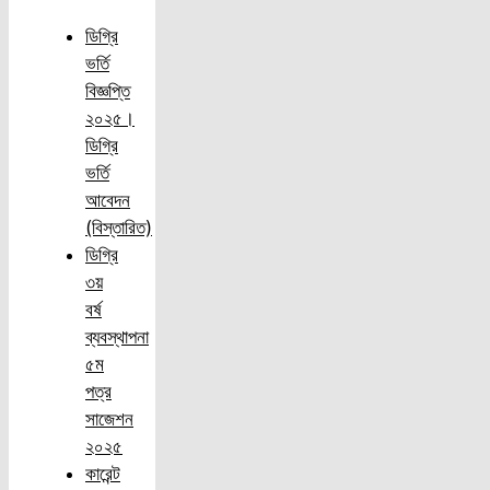
ডিগ্রি
ভর্তি
বিজ্ঞপ্তি
২০২৫।
ডিগ্রি
ভর্তি
আবেদন
(বিস্তারিত)
ডিগ্রি
৩য়
বর্ষ
ব্যবস্থাপনা
৫ম
পত্র
সাজেশন
২০২৫
কারেন্ট