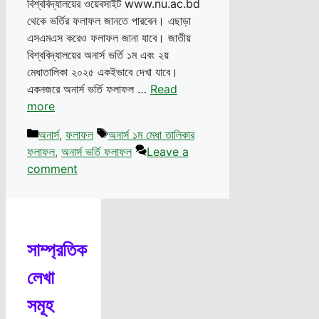
বিশ্ববিদ্যালয়ের ওয়েবসাইট www.nu.ac.bd
থেকে ভর্তির ফলাফল জানতে পারবেন। এছাড়া
এসএমএস করেও ফলাফল জানা যাবে। জাতীয়
বিশ্ববিদ্যালয়ের অনার্স ভর্তি ১ম এবং ২য়
মেধাতালিকা ২০২৫ একইভাবে দেখা যাবে।
একনজরে অনার্স ভর্তি ফলাফল …
Read
more
Categories
Tags
অনার্স
,
ফলাফল
অনার্স ১ম মেধা তালিকার
ফলাফল
,
অনার্স ভর্তি ফলাফল
Leave a
comment
সাম্প্রতিক
লেখা
সমূহ