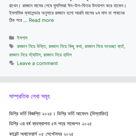
রাখেন। রমজান মাসের শেষে মুসলিমরা ঈদ-উল-ফিতর উদযাপন করে থাকেন।
ইসলামিক ক্যালেন্ডার অনুসারে রমজান হলো আরবি মাসের ৯ম মাস যা শাবানের
ঠিক পরে …
Read more
Categories
ইসলাম
Tags
রমজান নিয়ে উক্তি
,
রমজান নিয়ে কিছু কথা
,
রমজান নিয়ে শুভেচ্ছা বার্তা
,
রমজান নিয়ে স্ট্যাটাস
,
রমজান নিয়ে হাদিস
Leave a comment
সাম্প্রতিক লেখা সমূহ
ডিগ্রি ভর্তি বিজ্ঞপ্তি ২০২৫। ডিগ্রি ভর্তি আবেদন (বিস্তারিত)
ডিগ্রি ৩য় বর্ষ ব্যবস্থাপনা ৫ম পত্র সাজেশন ২০২৫
কারেন্ট অ্যাফেয়ার্স ০৫ সেপ্টেম্বর ২০২৫