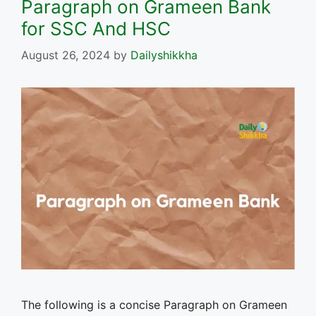
Paragraph on Grameen Bank
for SSC And HSC
August 26, 2024
by
Dailyshikkha
The following is a concise Paragraph on Grameen