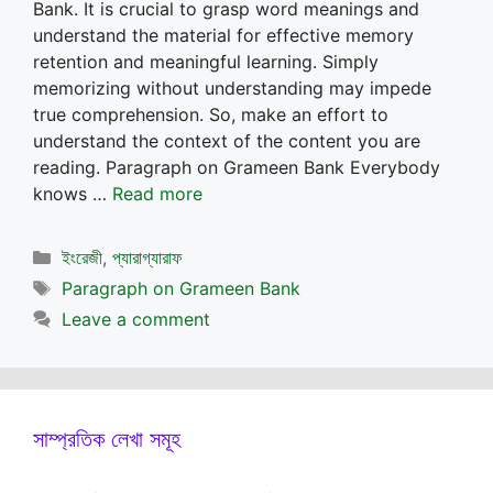
Bank. It is crucial to grasp word meanings and
understand the material for effective memory
retention and meaningful learning. Simply
memorizing without understanding may impede
true comprehension. So, make an effort to
understand the context of the content you are
reading. Paragraph on Grameen Bank Everybody
knows …
Read more
Categories
ইংরেজী
,
প্যারাগ্যারাফ
Tags
Paragraph on Grameen Bank
Leave a comment
সাম্প্রতিক লেখা সমূহ