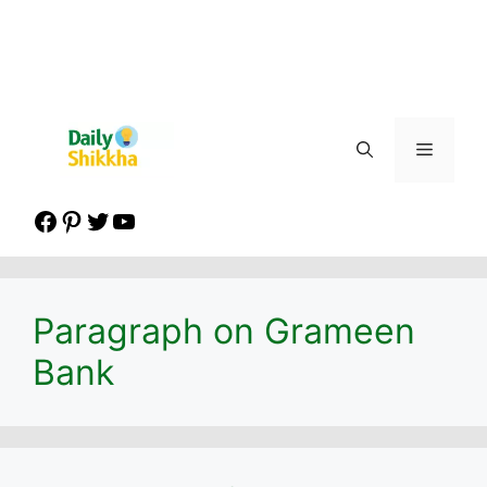
Menu
Facebook
Pinterest
Twitter
YouTube
Paragraph on Grameen
Bank