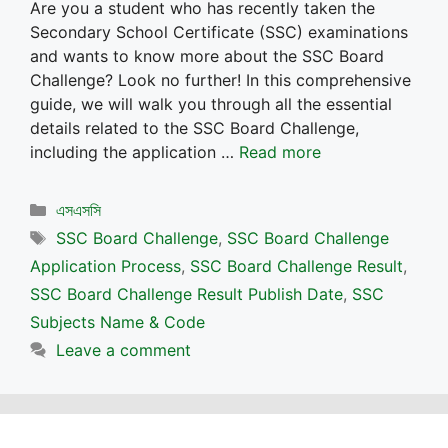
Are you a student who has recently taken the
Secondary School Certificate (SSC) examinations
and wants to know more about the SSC Board
Challenge? Look no further! In this comprehensive
guide, we will walk you through all the essential
details related to the SSC Board Challenge,
including the application …
Read more
Categories
এসএসসি
Tags
SSC Board Challenge
,
SSC Board Challenge
Application Process
,
SSC Board Challenge Result
,
SSC Board Challenge Result Publish Date
,
SSC
Subjects Name & Code
Leave a comment