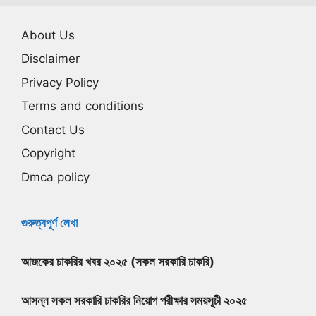
About Us
Disclaimer
Privacy Policy
Terms and conditions
Contact Us
Copyright
Dmca policy
গুরুত্বপূর্ণ লেখা
আজকের চাকরির খবর ২০২৫ (সকল সরকারি চাকরি)
আসন্ন সকল সরকারি চাকরির নিয়োগ পরীক্ষার সময়সূচী ২০২৫