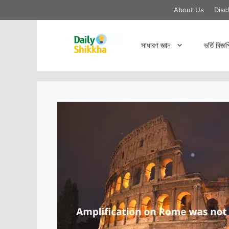
Skip
About Us
Disc
to
content
সাধারণ জ্ঞান
ভর্তি বিজ্ঞপ