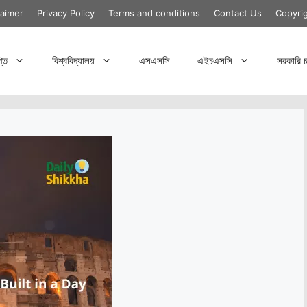
laimer
Privacy Policy
Terms and conditions
Contact Us
Copyri
্তি
বিশ্ববিদ্যালয়
এসএসসি
এইচএসসি
সরকারি চ