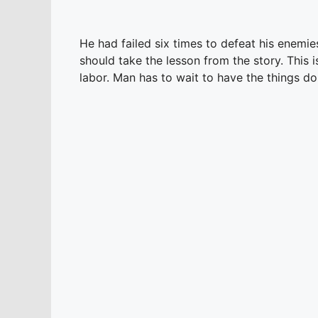
He had failed six times to defeat his enemie
should take the lesson from the story. This 
labor. Man has to wait to have the things do