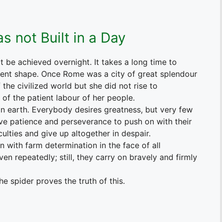
 not Built in a Day
be achieved overnight. It takes a long time to
nent shape. Once Rome was a city of great splendour
the civilized world but she did not rise to
 of the patient labour of her people.
 on earth. Everybody desires greatness, but very few
ave patience and perseverance to push on with their
iculties and give up altogether in despair.
 with farm determination in the face of all
ven repeatedly; still, they carry on bravely and firmly
 spider proves the truth of this.