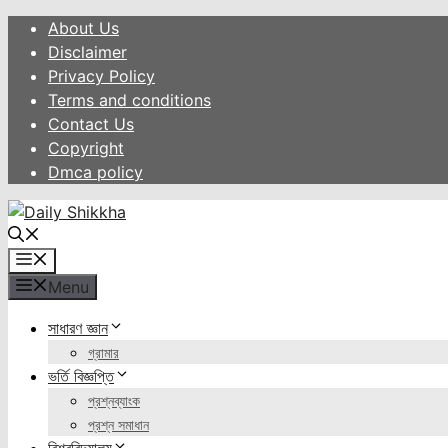
Skip
About Us
to
Disclaimer
content
Privacy Policy
Terms and conditions
Contact Us
Copyright
Dmca policy
Menu
Menu
সাধারণ জ্ঞান
গ্রামার
ভর্তি বিজ্ঞপ্তি
প্রশ্নব্যাংক
প্রশ্ন সমাধান