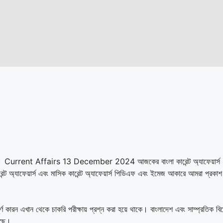
া হয়ছে। Current Affairs 13 December 2024 আজকের বাংলা কারেন্ট অ্যাফেয়ার্স
রেন্ট অ্যাফেয়ার্স এবং মাসিক কারেন্ট অ্যাফেয়ার্স পিডিএফ এবং ইমেজ আকারে আমরা প্রকা
ূর্ণ কারন এখান থেকে চাকরি পরীক্ষায় প্রশ্ন করা হয়ে থাকে। বাংলাদেশ এবং সাম্প্রতিক বিশ
েছে।