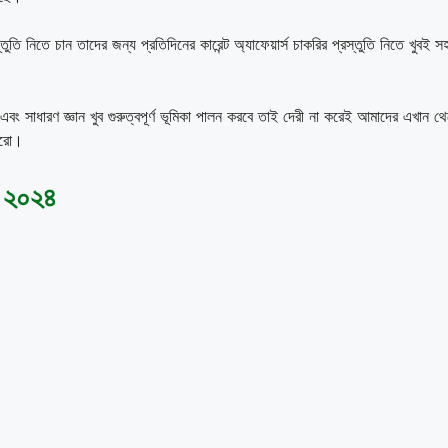
তুতি নিতে চান তাদের জন্য প্রতিদিনের কারেন্ট অ্যাফেয়ার্স চাকরির প্রস্তুতি নিতে খুবই সহ
়ার্স এবং সাধারণ জ্ঞান খুব গুরুত্বপূর্ণ ভূমিকা পালন করবে তাই দেরী না করেই আমাদের এখান থ
পারো।
র ২০২৪