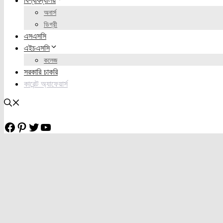
বিশ্ববিদ্যালয়
অনার্স
ডিগ্রী
এসএসসি
এইচএসসি
কলেজ
সরকারি চাকরি
কারেন্ট অ্যাফেয়ার্স
Facebook
Pinterest
Twitter
YouTube