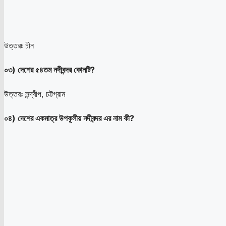
উত্তরঃ চীন
০৩) দেশের ৫৪তম নদীবন্দর কোনটি?
উত্তরঃ সন্দ্বীপ, চট্টগ্রাম
০৪) দেশের একমাত্র উপকূলীয় নদীবন্দর এর নাম কী?