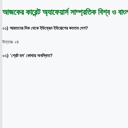
আজকের কারেন্ট অ্যাফেয়ার্স সাম্প্রতিক বিশ্ব ও ব
০১) আয়তনের দিক থেকে ইউক্রেন ইউরোপের কততম দেশ?
উত্তরঃ ২য়
০২) ‘গ্রেট হল’ কোথায় অবস্থিত?