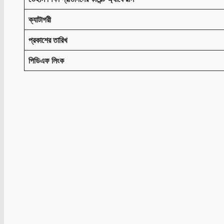
ক্যাটাগরী
প্রকাশের তারিখ
পিডিএফ লিংক