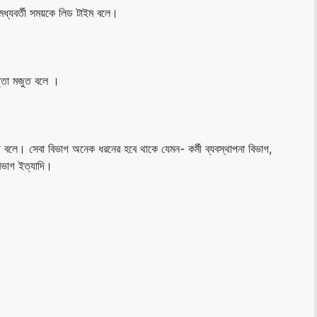
মধ্যবর্তী সময়কে লিড টাইম বলে।
ত্তা মজুত বলে ।
াগ বলে। সেবা বিভাগ অনেক ধরনের হবে থাকে যেমন- কর্মী ব্যবস্থাপনা বিভাগ,
 বিভাগ ইত্যাদি।