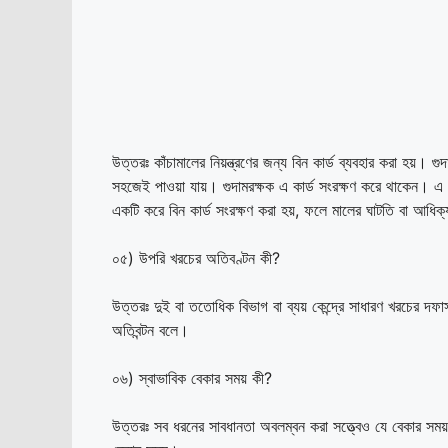
উত্তরঃ কাঁচামালের নিয়ন্ত্রণের জন্য বিন কার্ড ব্যবহার করা হয়। গু
সহজেই পাওয়া যায়। গুদামরক্ষক এ কার্ড সংরক্ষণ করে থাকেন। এ ক
একটি করে বিন কার্ড সংরক্ষণ করা হয়, ফলে মালের ঘাটতি বা আধিক
০৫) উপরি খরচের অতিবণ্টন কী?
উত্তরঃ দুই বা ততোধিক বিভাগ বা ব্যয় কেন্দ্রে সাধারণ খরচের 
অতিবন্টন বলে।
০৬) স্বাভাবিক বেকার সময় কী?
উত্তরঃ সব ধরনের সাবধানতা অবলম্বন করা সত্ত্বেও যে বেকার সময় এ