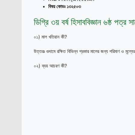
বিষয় কোডঃ ১৩২৫০৩
ডিগ্রি ৩য় বর্ষ হিসাববিজ্ঞান ৬ষ্ঠ পত
০১) মাল খতিয়ান কী?
উত্তরঃ গুদামে রক্ষিত বিভিন্ন প্রকার মালের জন্য পরিমাণ ও মূল্
০২) ব্যয় আচরণ কী?