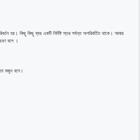
বর্তন হয়। কিছু কিছু ব্যয় একটি নির্দিষ্ট স্তর পর্যন্ত অপরিবর্তিত থাকে। আবার
় আচরণ বলে ।
ত্তা মজুদ বলে।