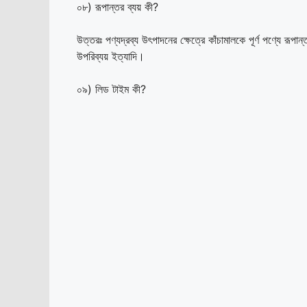
০৮) রূপান্তর ব্যয় কী?
উত্তরঃ পণ্যদ্রব্য উৎপাদনের ক্ষেত্রে কাঁচামালকে পূর্ণ পণ্যে রূপা
উপরিব্যয় ইত্যাদি।
০৯) লিড টাইম কী?