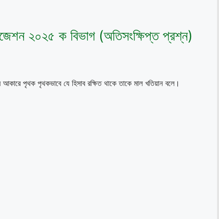
্র সাজেশন ২০২৫ ক বিভাগ (অতিসংক্ষিপ্ত প্রশ্ন)
যের আকারে পৃথক পৃথকভাবে যে হিসাব রক্ষিত থাকে তাকে মাল খতিয়ান বলে।