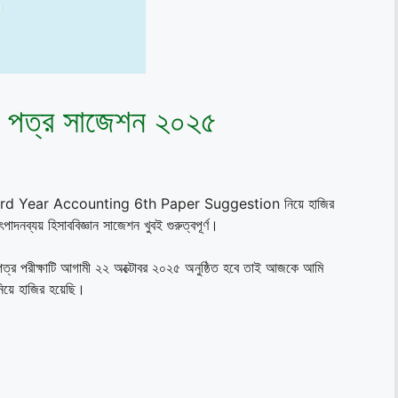
 ৬ষ্ঠ পত্র সাজেশন ২০২৫
Degree 3rd Year Accounting 6th Paper Suggestion নিয়ে হাজির
ৎপাদনব্যয় হিসাববিজ্ঞান সাজেশন খুবই গুরুত্বপূর্ণ।
্ঠ পত্র পরীক্ষাটি আগামী ২২ অক্টোবর ২০২৫ অনুষ্ঠিত হবে তাই আজকে আমি
নিয়ে হাজির হয়েছি।