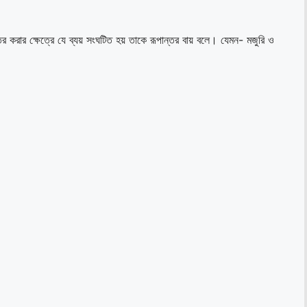
ন্তর করার ক্ষেত্রে যে ব্যয় সংঘটিত হয় তাকে রূপান্তর বায় বলে। যেমন- মজুরি ও