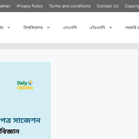
laimer
Privacy Policy
Terms and conditions
Contact Us
Copyri
্তি
বিশ্ববিদ্যালয়
এসএসসি
এইচএসসি
সরকারি চ