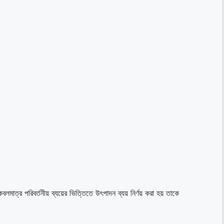
েবলমাত্র পরিবর্তনীয় ব্যয়ের ভিত্তিতে উৎপাদন ব্যয় নির্ণয় করা হয় তাকে