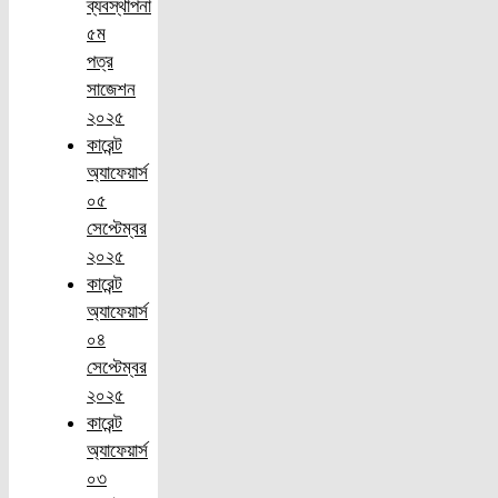
ব্যবস্থাপনা
৫ম
পত্র
সাজেশন
২০২৫
কারেন্ট
অ্যাফেয়ার্স
০৫
সেপ্টেম্বর
২০২৫
কারেন্ট
অ্যাফেয়ার্স
০৪
সেপ্টেম্বর
২০২৫
কারেন্ট
অ্যাফেয়ার্স
০৩