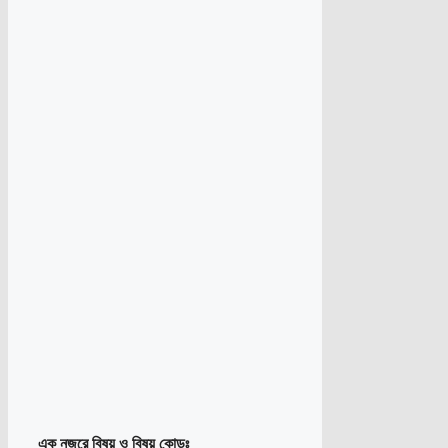
এক নজরে বিষয় ও বিষয় কোডঃ