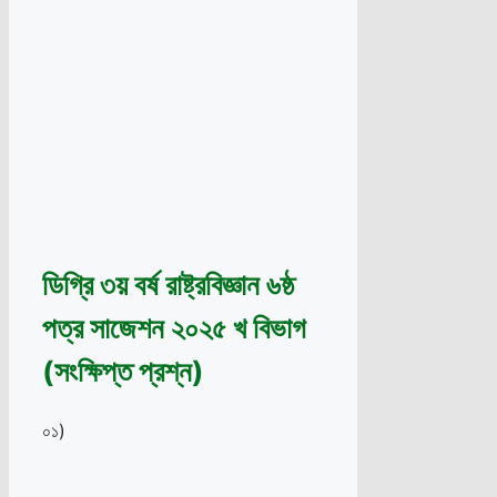
ডিগ্রি ৩য় বর্ষ রাষ্ট্রবিজ্ঞান ৬ষ্ঠ
পত্র সাজেশন ২০২৫ খ বিভাগ
(সংক্ষিপ্ত প্রশ্ন)
০১)