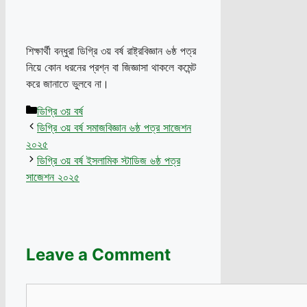
শিক্ষার্থী বন্ধুরা ডিগ্রি ৩য় বর্ষ রাষ্ট্রবিজ্ঞান ৬ষ্ঠ পত্র
নিয়ে কোন ধরনের প্রশ্ন বা জিজ্ঞাসা থাকলে কমেন্ট
করে জানাতে ভুলবে না।
Categories
ডিগ্রি ৩য় বর্ষ
ডিগ্রি ৩য় বর্ষ সমাজবিজ্ঞান ৬ষ্ঠ পত্র সাজেশন
২০২৫
ডিগ্রি ৩য় বর্ষ ইসলামিক স্টাডিজ ৬ষ্ঠ পত্র
সাজেশন ২০২৫
Leave a Comment
Comment