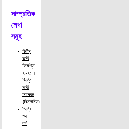
সাম্প্রতিক
লেখা
সমূহ
ডিগ্রি
ভর্তি
বিজ্ঞপ্তি
২০২৫।
ডিগ্রি
ভর্তি
আবেদন
(বিস্তারিত)
ডিগ্রি
৩য়
বর্ষ