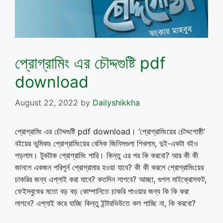
প্রোগ্রামিং এর চৌদ্দগুষ্টি pdf
download
August 22, 2022
by
Dailyshikkha
প্রোগ্রামিং এর চৌদ্দগুষ্টি pdf download। ‘প্রোগ্রামিংয়ের চৌদ্দগোষ্ঠী’
বইয়ের ভুমিকাঃ প্রোগ্রামিংয়ের বেসিক জিনিসগুলা শিখলাম, দুই-একটা বইও
পড়লাম। টুকটাক প্রোগ্রামিং পারি। কিন্তু এর পর কি করবো? আর কী কী
জানলে একজন পরিপূর্ন প্রোগ্রামার হওয়া যাবে? কী কী করলে প্রোগ্রামিংয়ের
চাকরির জন্য এপ্লাই করা যাবে? কতদিন লাগবে? আচ্ছা, গুগল মাইক্রোসফট,
ফেইসবুকের মতো বড় বড় কোম্পানিতে চাকরি পাওয়ার জন্য কি কি করা
লাগবে? এপ্লাই করে যাচ্ছি কিন্তু ইন্টারভিউতে কল পাচ্ছি না, কি করবো?