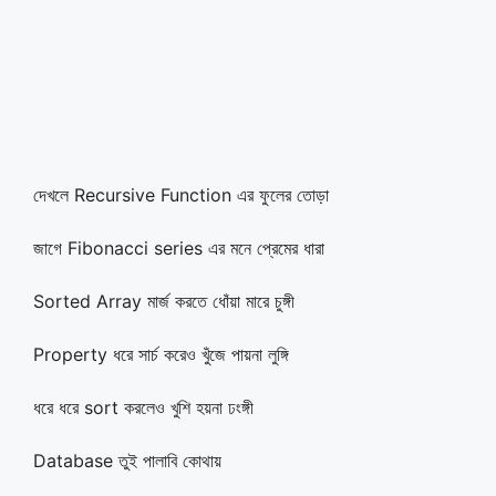
দেখলে Recursive Function এর ফুলের তোড়া
জাগে Fibonacci series এর মনে প্রেমের ধারা
Sorted Array মার্জ করতে ধোঁয়া মারে চুঙ্গী
Property ধরে সার্চ করেও খুঁজে পায়না লুঙ্গি
ধরে ধরে sort করলেও খুশি হয়না ঢংঙ্গী
Database তুই পালাবি কোথায়