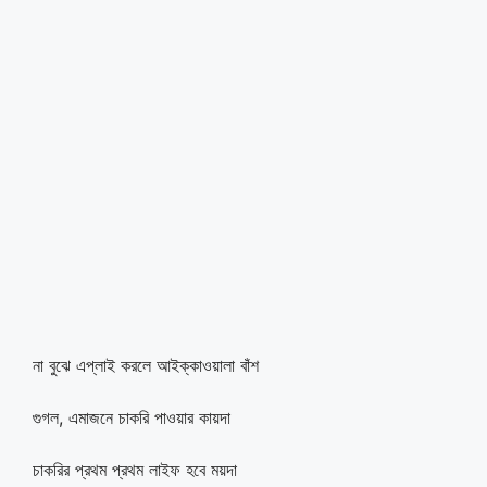
না বুঝে এপ্লাই করলে আইক্কাওয়ালা বাঁশ
গুগল, এমাজনে চাকরি পাওয়ার কায়দা
চাকরির প্রথম প্রথম লাইফ হবে ময়দা