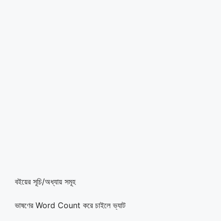
বইয়ের সূচি/অধ্যায় সমূহ
ভাষণের Word Count করে চাইলে ভ্যাট