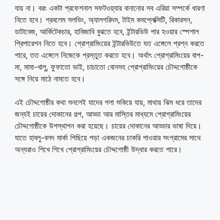
যায় না। বরং একটা প্রফেশনাল সফটওয়্যার বানানোর সব এরিয়া সম্পর্কে ধারণা
নিতে হবে। প্রবলেম সলভিং, অ্যালগরিদম, টাইম কমপ্লেক্সিটি, রিকারসন,
ডাটাবেজ, আর্কিটেকচার, হাবিজাবি বুঝতে হবে, ইন্টারভিউ পার হওয়ার স্পেশাল
প্রিপারেশন নিতে হবে। প্রোগ্রামিংয়ের ইন্টারভিউতে যত এঙ্গেলে প্রশ্ন করতে
পারে, তত এঙ্গেলে নিজেকে প্রস্তুত করতে হবে। অর্থাৎ প্রোগ্রামিংয়ের বাপ-
মা, মামা-খালু, ফুফাতো ভাই, চাচাতো বোনসহ প্রোগ্রামিংয়ের চৌদ্দগোষ্ঠীকে
সঙ্গে নিয়ে মাঠে নামতে হবে।
এই চৌদ্দগোষ্ঠীর কথা শুনলেই যাদের গলা শুকিয়ে যায়, মাথায় ঝিম ধরে তাদের
জন্যই চায়ের দোকানের গল্প, আড্ডা আর মাস্তির মাধ্যমে প্রোগ্রামিংয়ের
চৌদ্দগোষ্ঠীকে উপস্থাপন করা হয়েছে। চায়ের দোকানের আড্ডার ভাষা দিয়ে।
যাতে হাবলু-বলদ মার্কা পিছিয়ে পড়া একজনের চাকরি পাওয়ার সংগ্রামের সাথে
অন্যরাও শিখে শিখে প্রোগ্রামিংয়ের চৌদ্দগোষ্ঠী উদ্ধার করতে পারে।