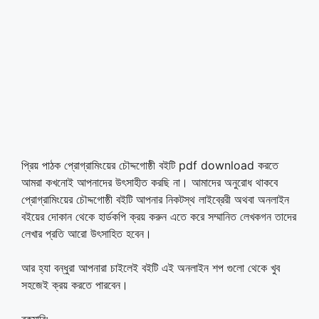
প্রিয় পাঠক প্রোগ্রামিংয়ের চৌদ্দগোষ্ঠী বইটি pdf download করতে
আমরা কখনোই আপনাদের উৎসাহীত করছি না। আমাদের অনুরোধ থাকবে
প্রোগ্রামিংয়ের চৌদ্দগোষ্ঠী বইটি আপনার নিকটস্থ লাইব্রেরী অথবা অনলাইন
বইয়ের দোকান থেকে হার্ডকপি ক্রয় করুন এতে করে সম্মানিত লেখকগন তাদের
লেখার প্রতি আরো উৎসাহিত হবেন।
আর হ্যা বন্ধুরা আপনারা চাইলেই বইটি এই অনলাইন শপ গুলো থেকে খুব
সহজেই ক্রয় করতে পারবেন।
রকমারি: