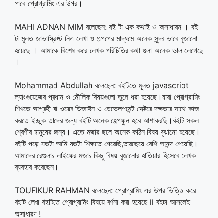
পাবে প্রোগ্রামিং এর উপর।
MAHI ADNAN MIM বলেছেন: বই টা এক কথাই ও অসাধারন । বই
টা মুলত জাভাস্ক্রিপ্ট নিএ লেখা ও গল্পপের মাদ্ধমে অনেক সুন্দর ভাবে বুজানো
হয়েছে । আমাকে বিশেষ করে লেখক পরিচিতির কথা গুলা অনেক ভাল লেগেছে
।
Mohammad Abdullah বলেছেন: বইটিতে মূলত javascript
ল্যাংগুয়েজের প্রধান ও মৌলিক বিষয়গুলো তুলে ধরা হয়েছে।যারা প্রোগ্রামিং
শিখতে আগ্রহী বা ওয়েব ডিজাইন ও ডেভেলপমেন্ট সেক্টরে দক্ষতার সাথে কাজ
করতে ইচ্ছুক তাদের জন্য বইটি অনেক হেল্পফুল হবে আশাকরছি।বইটি সকল
শ্রেণীর মানুষের জন্য। এতে মজার ছলে অনেক কঠিন বিষয় বুঝানো হয়েছে।
বইটি পড়ে যতটা আমি যতটা শিক্ষতে পেরেছি,তারছেয়ে বেশি আনন্দ পেয়েছি।
আমাদের রেগুলার লাইফের মজার কিছু বিষয় বুজানোর হাতিয়ার হিসেবে লেখক
ব্যবহার করেছেন।
TOUFIKUR RAHMAN বলেছেন: প্রোগ্রামিং এর উপর ভিত্তি করে
বইটি লেখা বইটিতে প্রোগ্রামিং বিষয়ে বর্ণনা করা হয়েছে ll বইটা আসলেই
অসাধারণ !