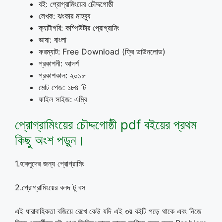
বই: প্রোগ্রামিংয়ের চৌদ্দগোষ্ঠী
লেখক: ঝংকার মাহবুব
ক্যাটাগরি: কম্পিউটার প্রোগ্রামিং
ভাষা: বাংলা
ফরম্যাট: Free Download (ফ্রি ডাউনলোড)
প্রকাশনী: আদর্শ
প্রকাশকাল: ২০১৮
মোট পেজ: ১৮৪ টি
ফাইল সাইজ: এম্বি
প্রোগ্রামিংয়ের চৌদ্দগোষ্ঠী pdf বইয়ের প্রথম
কিছু অংশ পড়ুন।
1.হাবলুদের জন্য প্রোগ্রামিং
2.প্রোগ্রামিংয়ের বলদ টু বস
এই ধারাবাহিকতা বজিয়ে রেখে কেউ যদি এই ৩য় বইটি পড়ে থাকে এবং নিজে