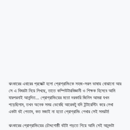
ঝংকারের এবারের প্রজেক্ট হলো প্রোগ্রামিংকে সহজ-সরল ভাষায় বোঝানো আর
সে এ বিষয়টা নিয়ে লিখছে, তাতে কম্পিউটারবিজ্ঞানী ও শিক্ষক হিসেবে আমি
যারপরনাই আনন্দিত… প্রোগ্রামিংয়ের মতো দরকারি জিনিস আমরা যখন
পড়েছিলাম, তখন অনেক সময় ভেবেছি আরেকটু যদি ইন্টারেস্টিং করে লেখা
একটা বই পেতাম, কত মজাই না হতো প্রোগ্রামিং শেখার সেই সময়টা!
ঝংকারের প্রোগ্রামিংয়ের চৌদ্দগোষ্ঠী বইটা পড়তে গিয়ে আমি সেই আনন্দটা