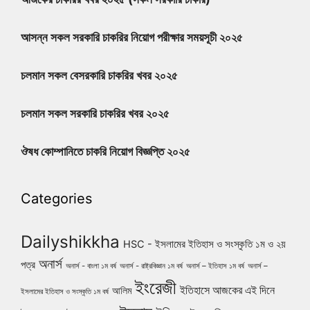
আসন্ন সকল সরকারি চাকরির নিয়োগ পরীক্ষার সময়সূচী ২০২৫
চলমান সকল বেসরকারি চাকরির খবর ২০২৫
চলমান সকল সরকারি চাকরির খবর ২০২৫
ঔষধ কোম্পানিতে চাকরি নিয়োগ বিজ্ঞপ্তি ২০২৫
Categories
Dailyshikkha
HSC - ইসলামের ইতিহাস ও সংস্কৃতি ১ম ও ২য়
অনার্স
পত্র
অনার্স - বাংলা ১ম বর্ষ
অনার্স - রাষ্ট্রবিজ্ঞান ১ম বর্ষ
অনার্স – ইতিহাস ১ম বর্ষ
অনার্স –
ইংরেজী
ইতিহাসে আজকের এই দিনে
আলিম
ইসলামের ইতিহাস ও সংস্কৃতি ১ম বর্ষ