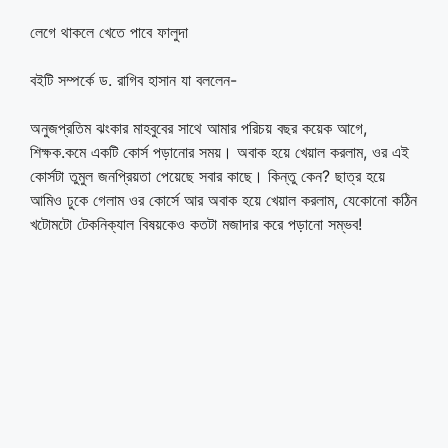
লেগে থাকলে খেতে পাবে ফালুদা
বইটি সম্পর্কে ড. রাগিব হাসান যা বললেন-
অনুজপ্রতিম ঝংকার মাহবুবের সাথে আমার পরিচয় বছর কয়েক আগে,
শিক্ষক.কমে একটি কোর্স পড়ানোর সময়। অবাক হয়ে খেয়াল করলাম, ওর এই
কোর্সটা তুমুল জনপ্রিয়তা পেয়েছে সবার কাছে। কিন্তু কেন? ছাত্র হয়ে
আমিও ঢুকে গেলাম ওর কোর্সে আর অবাক হয়ে খেয়াল করলাম, যেকোনো কঠিন
খটোমটো টেকনিক্যাল বিষয়কেও কতটা মজাদার করে পড়ানো সম্ভব!