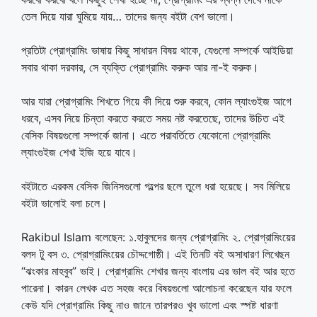
তেল দিয়ে যারা ঘুমিয়ে যায়… তাদের জন্য বইটা বেশ ভালো।
প্রতিটা প্রোগ্রামিং ভাষায় কিছু সাধারন বিষয় থাকে, যেগুলো সম্পর্কে আইডিয়া
সবার থাকা দরকার, সে ব্যক্তি প্রোগ্রামিং করুক আর না-ই করুক।
আর যারা প্রোগ্রামিং শিখতে গিয়ে কী দিয়ে শুরু করবে, কোন ল্যাংগুইজ আগে
ধরবে, এসব নিয়ে চিন্তা করতে করতে সময় নষ্ট করতেছে, তাদের উচিত এই
বেসিক বিষয়গুলো সম্পর্কে জানা। এতে পরাবর্তিতে যেকোনো প্রোগ্রামিং
ল্যাংগুইজ শেখা ইজি হয়ে যাবে।
বইটাতে এরকম বেসিক জিনিসগুলো গল্পের ছলে তুলে ধরা হয়েছে। সব মিলিয়ে
বইটা ভালোই বলা চলে।
Rakibul Islam বলেছেন: ১.হাবুলদের জন্য প্রোগ্রামিং ২. প্রোগ্রামিংয়ের
বলদ টু বস ৩. প্রোগ্রামিংয়ের চৌদ্দগোষ্ঠী। এই তিনটি বই অসাধারণ লিখেছন
“ঝংকার মাহবুব” ভাই। প্রোগ্রামিং শেখার জন্য বাংলায় এর ভাল বই আর হতে
পারেনা। কারন লেখক এত সহজ করে বিষয়গুলো আলোচনা করেছেন যার ফলে
কেউ যদি প্রোগ্রামিং কিছু নাও জানে তারপরও খুব ভালো এবং স্পষ্ট ধারণা