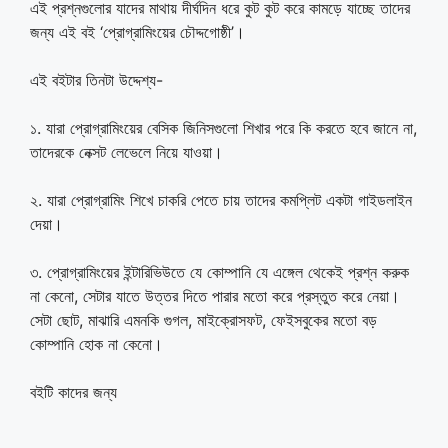
এই প্রশ্নগুলোর যাদের মাথায় দীর্ঘদিন ধরে কুট কুট করে কামড়ে যাচ্ছে তাদের
জন্য এই বই ‘প্রোগ্রামিংয়ের চৌদ্দগোষ্ঠী’।
এই বইটার তিনটা উদ্দেশ্য-
১. যারা প্রোগ্রামিংয়ের বেসিক জিনিসগুলো শিখার পরে কি করতে হবে জানে না,
তাদেরকে নেক্সট লেভেলে নিয়ে যাওয়া।
২. যারা প্রোগ্রামিং শিখে চাকরি পেতে চায় তাদের কমপ্লিট একটা গাইডলাইন
দেয়া।
৩. প্রোগ্রামিংয়ের ইন্টারিভিউতে যে কোম্পানি যে এঙ্গেল থেকেই প্রশ্ন করুক
না কেনো, সেটার যাতে উত্তর দিতে পারার মতো করে প্রস্তুত করে নেয়া।
সেটা ছোট, মাঝারি এমনকি গুগল, মাইক্রোসফট, ফেইসবুকের মতো বড়
কোম্পানি হোক না কেনো।
বইটি কাদের জন্য