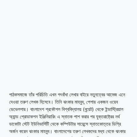
পাঠকসমাজে তাঁর পরিচিতি এখন গৎবাঁধা লেখার বাইরে নতুনত্বের আমেজ এনে
দেওয়া তরুণ লেখক হিসেবে। তিনি ঝংকার মাহবুব, পেশায় একজন ওয়েব
ডেভেলপার। বাংলাদেশ প্রকৌশল বিশ্ববিদ্যালয় (বুয়েট) থেকে ইন্ডাস্ট্রিয়াল
অ্যান্ড প্রোডাকশন ইঞ্জিনিয়ারিং এ স্নাতক পাশ করার পর যুক্তরাষ্ট্রের নর্থ
ডাকোটা স্টেট ইউনিভার্সিটি থেকে কম্পিউটার সায়েন্সে স্নাতকোত্তর ডিগ্রি
অর্জন করেন ঝংকার মাহবুব। বাংলাদেশের তরুণ লেখকদের মধ্য থেকে ঝংকার