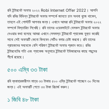
রবি ইন্টারনেট অফার ২০২২ Robi Internet Offer 2022। আপনি
যদি রবির বিভিন্ন ইন্টারনেট অফার সম্পর্কে জানতে চান অথবা খুজে থাকেন,
তাহলে এই পোস্টটি আপনার জন্য। এখানে আমরা রবি ইন্টারনেট অফার ২০২২
সম্পর্কে বিস্তারিত লিখেছি। রবি তাদের ওয়েবসাইটে যেসকল ইন্টারনেট অফার
দেওয়ার কথা বলেছে আমরা এখানে সেসমস্ত ইন্টারনেট প্যাকেজ যুক্ত করেছি
সাথে সেই অফারটি কেনো কিনবেন সেটিও বলার চেষ্টা করবো। রবি তাদের
গ্রাহকদের সবথেকে বেশি পরিমাণ ইন্টারনেট অফার প্রদান করে। রবির
ইন্টারনেটের গতি এবং প্যাকেজ অনুসারে ইন্টারনেট ইউজারদের কাছে পছন্দের
শীর্ষে রয়েছে।
৫০০ এম্বি ৩৩ টাকা
রবি ব্যবাহারকারীগন মাত্র ৩৩ টাকায় ৫০০ এম্বি ইন্টারনেট পাচ্ছেন ৩০ দিনের
জন্য। এই অফারটি পেতে ৩৩ টাকা রিচার্জ করুন।
১ জিবি ৪৮ টাকা