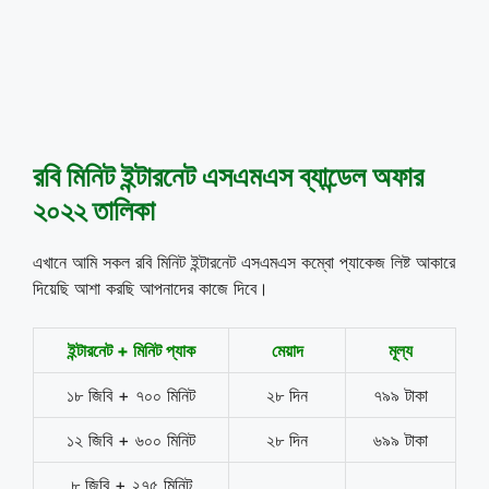
রবি মিনিট ইন্টারনেট এসএমএস ব্যান্ডেল অফার
২০২২ তালিকা
এখানে আমি সকল রবি মিনিট ইন্টারনেট এসএমএস কম্বো প্যাকেজ লিষ্ট আকারে
দিয়েছি আশা করছি আপনাদের কাজে দিবে।
ইন্টারনেট
+
মিনিট
প্যাক
মেয়াদ
মূল্য
১৮ জিবি + ৭০০ মিনিট
২৮ দিন
৭৯৯ টাকা
১২ জিবি + ৬০০ মিনিট
২৮ দিন
৬৯৯ টাকা
৮ জিবি + ২৭৫ মিনিট