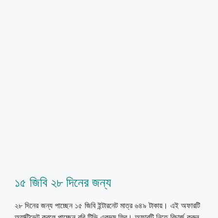
১৫ জিবি ২৮ দিনের জন্য
২৮ দিনের জন্য পাচ্ছেন ১৫ জিবি ইন্টারনেট মাত্র ৬৪৯ টাকায়। এই অফারটি
অ্যাক্টিভেট করলে পাচ্ছেন রবি টিভি একদম ফ্রি। অফারটি নিতে রিচার্জ করুন