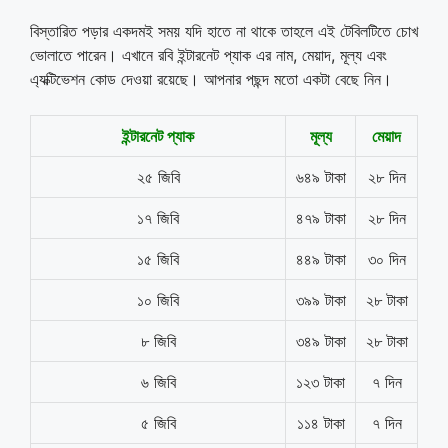
বিস্তারিত পড়ার একদমই সময় যদি হাতে না থাকে তাহলে এই টেবিলটিতে চোখ
ভোলাতে পারেন। এখানে রবি ইন্টারনেট প্যাক এর নাম, মেয়াদ, মূল্য এবং
এ্যক্টিভেশন কোড দেওয়া রয়েছে। আপনার পছন্দ মতো একটা বেছে নিন।
ইন্টারনেট প্যাক
মূল্য
মেয়াদ
২৫ জিবি
৬৪৯ টাকা
২৮ দিন
১৭ জিবি
৪৭৯ টাকা
২৮ দিন
১৫ জিবি
৪৪৯ টাকা
৩০ দিন
১০ জিবি
৩৯৯ টাকা
২৮ টাকা
৮ জিবি
৩৪৯ টাকা
২৮ টাকা
৬ জিবি
১২৩ টাকা
৭ দিন
৫ জিবি
১১৪ টাকা
৭ দিন