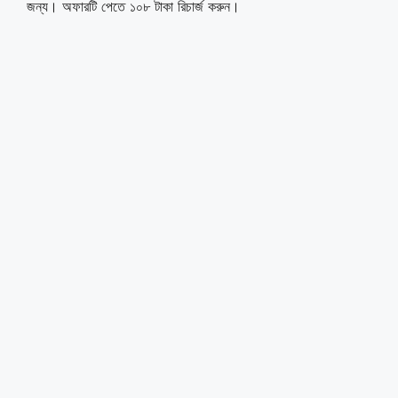
জন্য। অফারটি পেতে ১০৮ টাকা রিচার্জ করুন।