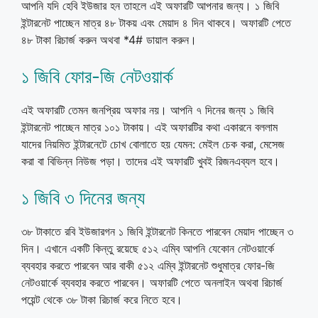
আপনি যদি হেবি ইউজার হন তাহলে এই অফারটি আপনার জন্য। ১ জিবি
ইন্টারনেট পাচ্ছেন মাত্র ৪৮ টাকয় এবং মেয়াদ ৪ দিন থাকবে। অফারটি পেতে
৪৮ টাকা রিচার্জ করুন অথবা *4# ডায়াল করুন।
১ জিবি ফোর-জি নেটওয়ার্ক
এই অফারটি তেমন জনপ্রিয় অফার নয়। আপনি ৭ দিনের জন্য ১ জিবি
ইন্টারনেট পাচ্ছেন মাত্র ১০১ টাকায়। এই অফারটির কথা একারনে বললাম
যাদের নিয়মিত ইন্টারনেটে চোখ বোলাতে হয় যেমন: মেইল চেক করা, মেসেজ
করা বা বিভিন্ন নিউজ পড়া। তাদের এই অফারটি খুবই রিজনএব্যল হবে।
১ জিবি ৩ দিনের জন্য
৩৮ টাকাতে রবি ইউজারগন ১ জিবি ইন্টারনেট কিনতে পারবেন মেয়াদ পাচ্ছেন ৩
দিন। এখানে একটি কিন্তু রয়েছে ৫১২ এম্বি আপনি যেকোন নেটওয়ার্কে
ব্যবহার করতে পারবেন আর বাকী ৫১২ এম্বি ইন্টারনেট শুধুমাত্র ফোর-জি
নেটওয়ার্কে ব্যবহার করতে পারবেন। অফারটি পেতে অনলাইন অথবা রিচার্জ
পয়েন্ট থেকে ৩৮ টাকা রিচার্জ করে নিতে হবে।