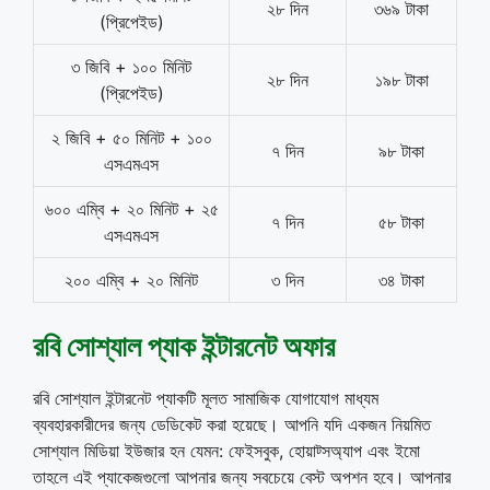
২৮ দিন
৩৬৯ টাকা
(প্রিপেইড)
৩ জিবি + ১০০ মিনিট
২৮ দিন
১৯৮ টাকা
(প্রিপেইড)
২ জিবি + ৫০ মিনিট + ১০০
৭ দিন
৯৮ টাকা
এসএমএস
৬০০ এম্বি + ২০ মিনিট + ২৫
৭ দিন
৫৮ টাকা
এসএমএস
২০০ এম্বি + ২০ মিনিট
৩ দিন
৩৪ টাকা
রবি সোশ্যাল প্যাক ইন্টারনেট অফার
রবি সোশ্যাল ইন্টারনেট প্যাকটি মূলত সামাজিক যোগাযোগ মাধ্যম
ব্যবহারকারীদের জন্য ডেডিকেট করা হয়েছে। আপনি যদি একজন নিয়মিত
সোশ্যাল মিডিয়া ইউজার হন যেমন: ফেইসবুক, হোয়াট্সঅ্যাপ এবং ইমো
তাহলে এই প্যাকেজগুলো আপনার জন্য সবচেয়ে বেস্ট অপশন হবে। আপনার