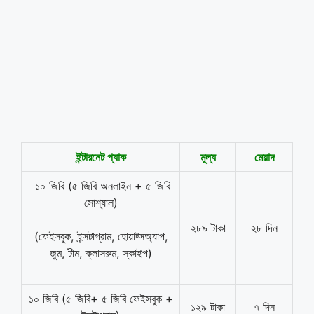
ইন্টারনেট প্যাক
মূল্য
মেয়াদ
১০ জিবি (৫ জিবি অনলাইন + ৫ জিবি
সোশ্যাল)
২৮৯ টাকা
২৮ দিন
(ফেইসবুক, ইন্সটাগ্রাম, হোয়াট্সঅ্যাপ,
জুম, টীম, ক্লাসরুম, স্কাইপ)
১০ জিবি (৫ জিবি+ ৫ জিবি ফেইসবুক +
১২৯ টাকা
৭ দিন