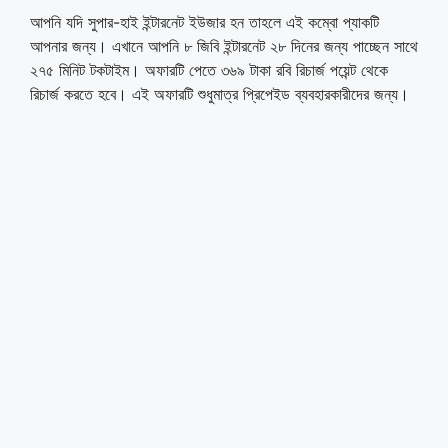
আপনি যদি সুপার-হাই ইন্টারনেট ইউজার হন তাহলে এই কম্বো প্যাকটি
আপনার জন্য। এখানে আপনি ৮ জিবি ইন্টারনেট ২৮ দিনের জন্য পাচ্ছেন সাথে
২৭৫ মিনিট টকটাইম। অফারটি পেতে ৩৬৯ টাকা রবি রিচার্জ পয়েন্ট থেকে
রিচার্জ করতে হবে। এই অফারটি শুধুমাত্র প্রিপেইড ব্যবহারকারীদের জন্য।