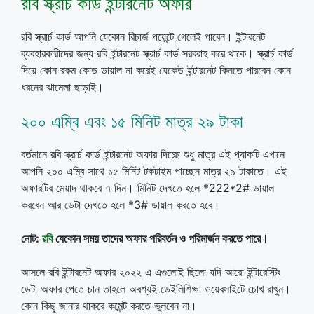
রবি স্ক্রার্চ কার্ড ইন্টারনেট অফার
রবি স্ক্রার্চ কার্ড আপনি যেকোন রিচার্জ পয়েন্টে গেলেই পাবেন। ইন্টারনেট
ব্যবহারকারীদের জন্য রবি ইন্টারনেট স্ক্রার্চ কার্ড সরবরাহ করে থাকে। স্ক্রার্চ কার্ড
দিয়ে কোন রকম কোড ডায়াল না করেই যেকেউ ইন্টারনেট কিনতে পারবেন কোন
ধরনের ঝামেলা ছাড়াই।
২০০ এম্বি এবং ১৫ মিনিট মাত্র ২৯ টাকা
বর্তমানে রবি স্ক্রার্চ কার্ড ইন্টারনেট অফার দিচ্ছে শুধু মাত্র এই প্যাকটি এখানে
আপনি ২০০ এম্বি সাথে ১৫ মিনিট টকটাইম পাচ্ছেন মাত্র ২৯ টাকাতে। এই
অফারটির মেয়াদ থাকবে ৭ দিন। মিনিট দেখতে হলে *222*2# ডায়াল
করবেন আর ডেটা দেখতে হলে *3# ডায়াল করতে হবে।
নোট:
রবি
যেকোন সময় তাদের অফার পরিবর্তন ও পরিমার্জন করতে পারে।
আসলে রবি ইন্টারনেট অফার ২০২২ এ এগুলোই ছিলো যদি আরো ইন্টারেস্টিং
ডেটা অফার পেতে চান তাহলে অবশ্যই ডেইলিশিক্ষা ওয়েবসাইটে চোখ রাখুন।
কোন কিছু জানার থাকরে কমেন্ট করতে ভুলবেন না।