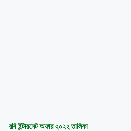
রবি ইন্টারনেট অফার ২০২২ তালিকা