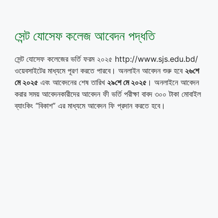
সেন্ট যোসেফ কলেজ আবেদন পদ্ধতি
সেন্ট যোসেফ কলেজের ভর্তি ফরম ২০২৫ http://www.sjs.edu.bd/
ওয়েবসাইটের মাধ্যমে পূরণ করতে পারবে। অনলাইন আবেদন শুরু হবে
২৬শে
মে ২০২৫
এবং আবেদনের শেষ তারিখ
২৯শে মে ২০২৫
। অনলাইনে আবেদন
করার সময় আবেদনকারীদের আবেদন ফী ভর্তি পরীক্ষা বাবদ ৩০০ টাকা মোবাইল
ব্যাংকিং “বিকাশ” এর মাধ্যমে আবেদন ফি প্রদান করতে হবে।