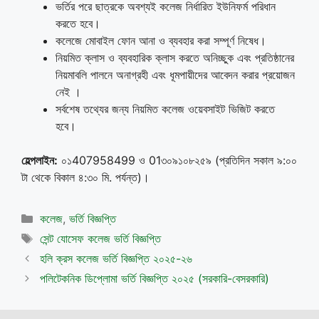
ভর্তির পরে ছাত্রকে অবশ্যই কলেজ নির্ধারিত ইউনিফর্ম পরিধান
করতে হবে।
কলেজে মোবাইল ফোন আনা ও ব্যবহার করা সম্পূর্ণ নিষেধ।
নিয়মিত ক্লাস ও ব্যবহারিক ক্লাস করতে অনিচ্ছুক এবং প্রতিষ্ঠানের
নিয়মাবলি পালনে অনাগ্রহী এবং ধূমপায়ীদের আবেদন করার প্রয়োজন
নেই ।
সর্বশেষ তথ্যের জন্য নিয়মিত কলেজ ওয়েবসাইট ভিজিট করতে
হবে।
হেল্পলাইন:
০১407958499 ও 01৩০৯১০৮২৫৯ (প্রতিদিন সকাল ৯:০০
টা থেকে বিকাল ৪:৩০ মি. পর্যন্ত)।
Categories
কলেজ
,
ভর্তি বিজ্ঞপ্তি
Tags
সেন্ট যোসেফ কলেজ ভর্তি বিজ্ঞপ্তি
হলি ক্রস কলেজ ভর্তি বিজ্ঞপ্তি ২০২৫-২৬
পলিটেকনিক ডিপ্লোমা ভর্তি বিজ্ঞপ্তি ২০২৫ (সরকারি-বেসরকারি)