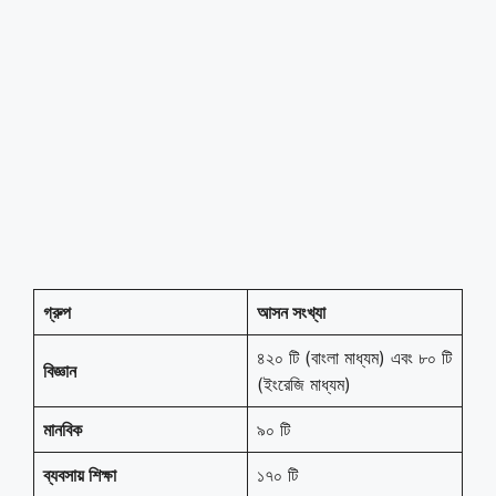
গ্রুপ
আসন সংখ্যা
৪২০ টি (বাংলা মাধ্যম) এবং ৮০ টি
বিজ্ঞান
(ইংরেজি মাধ্যম)
মানবিক
৯০ টি
ব্যবসায় শিক্ষা
১৭০ টি