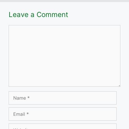
Leave a Comment
Comment
Name
Email
Website