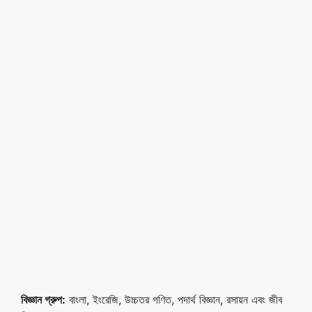
বিজ্ঞান গ্রুপ:
বাংলা, ইংরেজি, উচ্চতর গণিত, পদার্থ বিজ্ঞান, রসায়ন এবং জীব