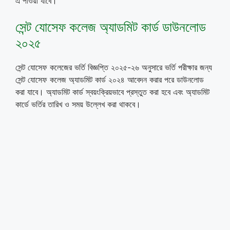
এ পাওয়া যাবে।
সেন্ট যোসেফ কলেজ অ্যাডমিট কার্ড ডাউনলোড
২০২৫
সেন্ট যোসেফ কলেজের ভর্তি বিজ্ঞপ্তি ২০২৫-২৬ অনুসারে ভর্তি পরীক্ষার জন্য
সেন্ট যোসেফ কলেজ অ্যাডমিট কার্ড ২০২৪ আবেদন করার পরে ডাউনলোড
করা যাবে। অ্যাডমিট কার্ড স্বয়ংক্রিয়ভাবে প্রস্তুত করা হবে এবং অ্যাডমিট
কার্ডে ভর্তির তারিখ ও সময় উল্লেখ করা থাকবে।