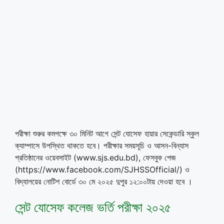
পরীক্ষা শুরুর কমপক্ষে ৩০ মিনিট আগে সেন্ট যোসেফ হায়ার সেকেন্ডারি স্কুল
ক্যাম্পাসে উপস্থিত থাকতে হবে। পরীক্ষার সময়সূচি ও আসন-বিন্যাস
প্রতিষ্ঠানের ওয়েবসাইট (www.sjs.edu.bd), ফেসবুক পেজ
(https://www.facebook.com/SJHSSOfficial/) ও
বিদ্যালয়ের নোটিশ বোর্ডে ৩০ মে ২০২৫ দুপুর ১২:০০টায় দেওয়া হবে ।
সেন্ট যোসেফ কলেজ ভর্তি পরীক্ষা ২০২৫