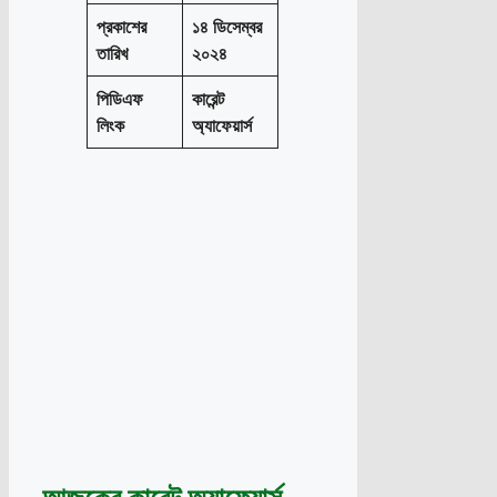
প্রকাশের
১৪ ডিসেম্বর
তারিখ
২০২৪
পিডিএফ
কারেন্ট
লিংক
অ্যাফেয়ার্স