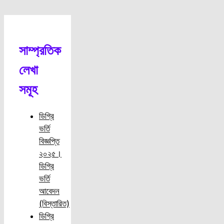
সাম্প্রতিক
লেখা
সমূহ
ডিগ্রি
ভর্তি
বিজ্ঞপ্তি
২০২৫।
ডিগ্রি
ভর্তি
আবেদন
(বিস্তারিত)
ডিগ্রি