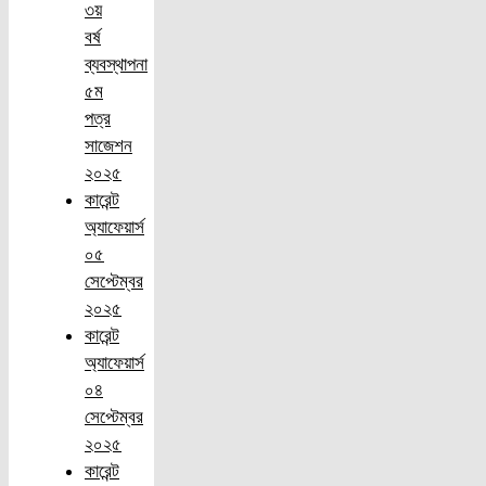
৩য়
বর্ষ
ব্যবস্থাপনা
৫ম
পত্র
সাজেশন
২০২৫
কারেন্ট
অ্যাফেয়ার্স
০৫
সেপ্টেম্বর
২০২৫
কারেন্ট
অ্যাফেয়ার্স
০৪
সেপ্টেম্বর
২০২৫
কারেন্ট