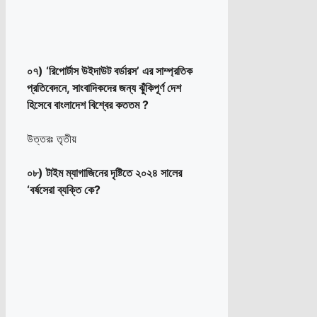
০৭) ‘রিপোর্টাস উইদাউট বর্ডারস’ এর সাম্প্রতিক
প্রতিবেদনে, সাংবাদিকদের জন্য ঝুঁকিপূর্ণ দেশ
হিসেবে বাংলাদেশ বিশ্বের কততম ?
উত্তরঃ তৃতীয়
০৮) টাইম ম্যাগাজিনের দৃষ্টিতে ২০২৪ সালের
‘বর্ষসেরা ব্যক্তি কে?