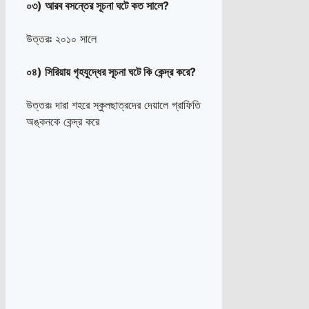
০৩) আরব বসন্তের সূচনা ঘটে কত সালে?
উত্তরঃ ২০১০ সালে
০৪) সিরিয়ায় গৃহযুদ্ধের সূচনা ঘটে কি কেন্দ্র করে?
উত্তরঃ দারা শহরে স্কুলছাত্রদের দেয়ালে গ্রাফিতি
অঙ্কনকে কেন্দ্র করে