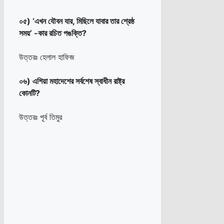
০৫) ‘এখন যৌবন যার, মিছিলে যাবার তার শ্রেষ্ঠ
সময়’ -কার রচিত পঙক্তি?
উত্তরঃ হেলাল হাফিজ
০৬) এশিয়া মহাদেশের সর্বশেষ স্বাধীন রাষ্ট্র
কোনটি?
উত্তরঃ পূর্ব তিমুর