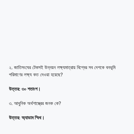
২. জাতিসংঘের টেকসই উন্নয়ন লক্ষ্যমাত্রায় বিশ্বের সব দেশকে বনভূমি
পরিমাণের লক্ষ্য কত দেওয়া হয়েছে?
উত্তর: ৩০ শতাংশ।
৩. আধুনিক অর্থশাস্ত্রের জনক কে?
উত্তর: অ্যাডাম স্মিথ।