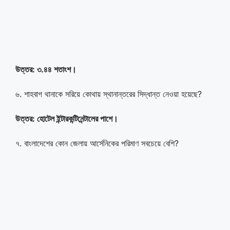
উত্তর: ৩.৪৪ শতাংশ।
৬. শাহবাগ থানাকে সরিয়ে কোথায় স্থানান্তরের সিদ্ধান্ত নেওয়া হয়েছে?
উত্তর: হোটেল ইন্টারকন্টিনেন্টালের পাশে।
৭. বাংলাদেশের কোন জেলায় আর্সেনিকের পরিমাণ সবচেয়ে বেশি?