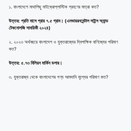
১. বাংলাদেশে মাথাপিছু মাইক্রোপ্লাস্টিক গ্রহণের মাত্রা কত?
উত্তর: প্রতি মাসে প্রায় ৭.৫ গ্রাম। (এনভায়রনমেন্টাল সাইন্স অ্যান্ড
টেকনোলজি সাময়িকী ২০২৪)
২. ২০২৩ অর্থবছরে বাংলাদেশ ও যুক্তরাজ্যের দ্বিপাক্ষিক বাণিজ্যের পরিমাণ
কত?
উত্তর: ৫.৭৩ বিলিয়ন মার্কিন ডলার।
৩. যুক্তরাজ্য থেকে বাংলাদেশের পণ্য আমদানি মূল্যের পরিমাণ কত?