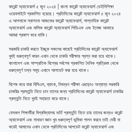
কারেন্ট অ্যাফেয়ার্স ৫ জুন ২০২৪ | বাংলা কারেন্ট অ্যাফেয়ার্স ডেইলিশিক্ষা
ওয়েবসাইটে প্রকাশিত হয়েছে। প্রতিদিনের কারেন্ট অ্যাফেয়ার্স ৫ জুন ২০২৪
এ আপনাকে স্বাগতম আজকের কারেন্ট অ্যাফেয়ার্স, সাপ্তাহিক কারেন্ট
অ্যাফেয়ার্স এবং মাসিক কারেন্ট অ্যাফেয়ার্স পিডিএফ এবং ইমেজ আকারে
আমরা প্রকাশ করে থাকি।
সরকারি চাকরি করতে ইচ্ছুক সকলের কাছেই প্রতিদিনের কারেন্ট অ্যাফেয়ার্স
খুবই গুরুত্বপূর্ণ কারন এখান থেকে চাকরি পরীক্ষায় প্রশ্ন করা হয়ে থাকে।
বাংলাদেশ এবং সাম্প্রতিক বিশ্বের সর্বশেষ প্রকাশিত দৈনিক প্রত্রিকা থেকে
গুরুত্বপূর্ণ তথ্য সমূহ এখানে আপডেট করা হয়ে থাকে।
বিশেষ করে যারা বিসিএস, ব্যাংক, নিবন্ধন পরীক্ষা এছাড়াও অন্যান্য সরকারি
চাকরির প্রস্তুতি নিতে চান তাদের জন্য প্রতিদিনের কারেন্ট অ্যাফেয়ার্স চাকরির
প্রস্তুতি নিতে খুবই সহায়তা করে থাকে।
যেসকল শিক্ষার্থীরা বিশ্ববিদ্যালয় ভর্তি প্রস্তুতি নিতে চায় তাদের জন্যও করেন্ট
অ্যাফেয়ার্স এবং সাধারণ জ্ঞান খুব গুরুত্বপূর্ণ ভূমিকা পালন করবে তাই দেরী না
করেই আমাদের এখান থেকে প্রতিদিনের আপডেট করেন্ট অ্যাফেয়ার্স এবং