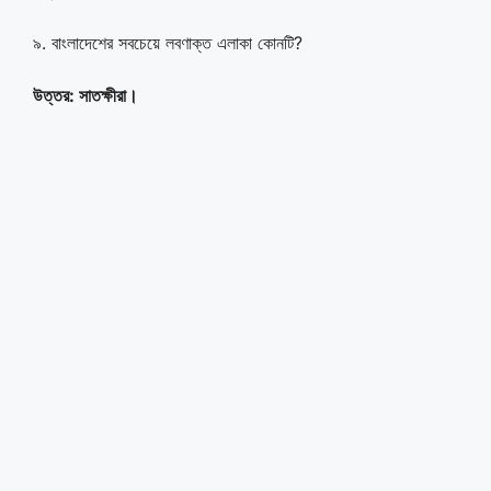
৯. বাংলাদেশের সবচেয়ে লবণাক্ত এলাকা কোনটি?
উত্তর: সাতক্ষীরা।