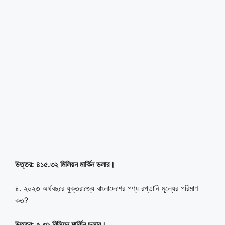
উত্তর: ৪১৫.৩২ মিলিয়ন মার্কিন ডলার।
৪. ২০২৩ অর্থবছরে যুক্তরাজ্যে বাংলাদেশের পণ্য রপ্তানি মূল্যের পরিমাণ
কত?
উত্তর: ৫.৩১ বিলিয়ন মার্কিন ডলার।