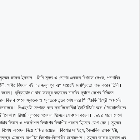
 মুহম্মদ জাফর ইকবাল। তিনি মূলত এ দেশের একজন বিখ্যাত লেখক, পদার্থবিদ
াহিনী, গণিত বিষয়ক বই এর জন্য খুব অল্প সময়েই জনপ্রিয়তা লাভ করেন তিনি।
রেন। মুক্তিযোদ্ধা বাবা ফয়জুর রহমানের চাকরির সুবাদে দেশের বিভিন্ন
িজ্ঞান বিভাগ থেকে স্নাতক ও স্নাতকোত্তর শেষ করে পিএইচডি ডিগ্রী অজর্নের
িশ্ববিদ্যালয়ে। পিএইচডি সম্পন্ন করে ক্যালিফোর্নিয়া ইনস্টিটিউট অফ টেকনোলজিতে
কমিউনিকেশনস রিসার্চ ল্যাবেও গবেষক হিসেবে যোগদান করেন। ১৯৯৪ সালে দেশে
পিউটার বিজ্ঞান ও প্রকৌশল বিভাগের বিভাগীয় প্রধান হিসেবে যোগ দেন। মুহম্মদ
েষ আবেদন নিয়ে হাজির হয়েছে। কিশোর সাহিত্য, বৈজ্ঞানিক কল্পকাহিনী,
ে তুলেছেন এদেশের অগণিত কিশোর-কিশোরীর মনোজগত। মুহম্মদ জাফর ইকবাল এর