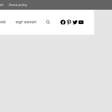
ght
Dmca policy
Facebook
Pinterest
Twitter
YouTube
াকরি
কারেন্ট অ্যাফেয়ার্স