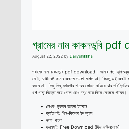
গ্রামের নাম কাকনডুবি p
August 22, 2022
by
Dailyshikkha
গ্রামের নাম কাকনডুবি pdf download। আমার পড়া মুক্তিযুদ্ধ
মোটা, মোটা বই আমার একদম ভালো লাগত না। কিন্তু এই একটা বই
করবে না। কিছু কিছু জায়গায় গায়ের লোমও দাঁড়িয়ে যায় পরিস
গল্প পড়ে বিরক্ত হয়ে গেলে চোখ বন্ধ করে কিনে ফেলতে পারেন।
লেখক: মুহম্মদ জাফর ইকবাল
ক্যাটাগরি: শিশু-কিশোর উপন্যাস
ভাষা: বাংলা
ফরম্যাট: Free Download (ফ্রি ডাউনলোড)