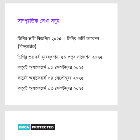
সাম্প্রতিক লেখা সমূহ
ডিগ্রি ভর্তি বিজ্ঞপ্তি ২০২৫। ডিগ্রি ভর্তি আবেদন
(বিস্তারিত)
ডিগ্রি ৩য় বর্ষ ব্যবস্থাপনা ৫ম পত্র সাজেশন ২০২৫
কারেন্ট অ্যাফেয়ার্স ০৫ সেপ্টেম্বর ২০২৫
কারেন্ট অ্যাফেয়ার্স ০৪ সেপ্টেম্বর ২০২৫
কারেন্ট অ্যাফেয়ার্স ০৩ সেপ্টেম্বর ২০২৫