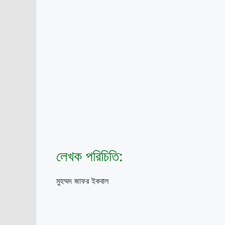
লেখক পরিচিতি:
মুহম্মদ জাফর ইকবাল