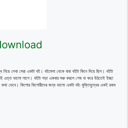
df download
 নিয়ে লেখা সেরা একটা বই। বইমেলা থেকে বাবা বইটা কিনে দিয়ে ছিল। বইটা
 এত্ত ভালো লাগে। বইটা পড়া একবার শুরু করলে শেষ না করে উঠতেই ইচ্ছা
্থিতির কথা ভেবে। কিশোর কিশোরীদের জন্য ভালো একটা বই৷ মুক্তিযুদ্ধের একই রকম