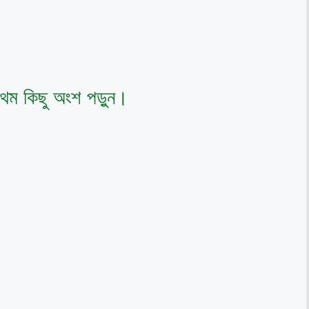
রথম কিছু অংশ পড়ুন।