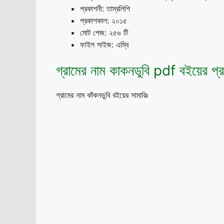
প্রকাশনী: তাম্রলিপি
প্রকাশকাল: ২০১৫
মোট পেজ: ২৫৬ টি
ফাইল সাইজ: এম্বি
গ্রামের নাম কাকনডুবি pdf বইয়ের প্
গ্রামের নাম কাঁকনডুবি বইয়ের সামারিঃ